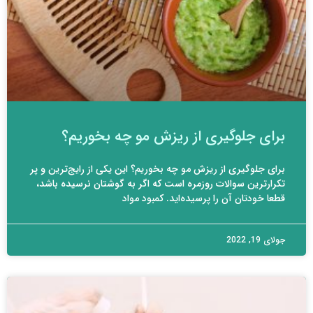
برای جلوگیری از ریزش مو چه بخوریم؟
برای جلوگیری از ریزش مو چه بخوریم؟ این یکی از رایج‌ترین و پر
تکرارترین سوالات روزمره است که اگر به گوشتان نرسیده باشد،
قطعا خودتان آن را پرسیده‌اید. کمبود مواد
جولای 19, 2022