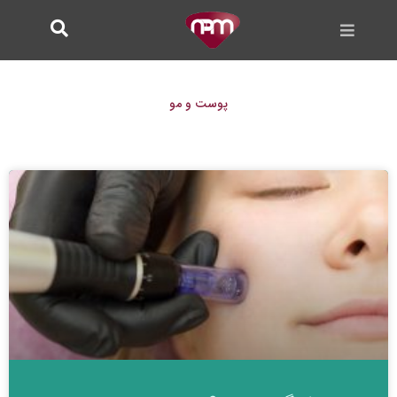
فتن
ه
حتوا
پوست و مو
برگه
برگه
برگه
برگه
برگه
برگه