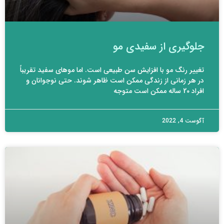
جلوگیری از سفیدی مو
تغییر رنگ مو با افزایش سن طبیعی است. اما موهای سفید تقریباً
در هر زمانی از زندگی ممکن است ظاهر شوند. حتی نوجوانان و
افراد 20 ساله ممکن است متوجه
آگوست 4, 2022