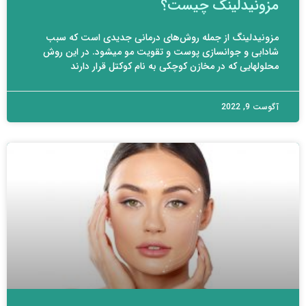
مزونیدلینگ چیست؟
مزونیدلینگ از جمله رو­ش‌های درمانی جدیدی است که سبب
شادابی و جوانسازی پوست و تقویت مو می­شود. در این روش
محلول­هایی که در مخازن کوچکی به نام کوکتل قرار دارند
آگوست 9, 2022