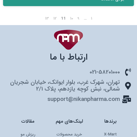
13
12
11
10
9
…
1
ارتباط با ما
021-58201000
تهران، شهرک غرب، بلوار ایوانک، خیابان شجریان
شمالی، نبش کوچه یازدهم، پلاک 2/1
support@nikanpharma.com
برندها
لینک‌های مهم
مقالات
X-Mart
خرید محصولات
ریزش مو