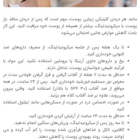
مانند هر درمان کلینیکی زیبایی پوست، مهم است که پس از درمان منافذ باز
پوست با میکرونیدلینگ، بیشتر از همیشه از پوست خود مراقبت کنید. این کار
باعث کاهش عوارض جانبی احتمالی می‌شود.
تا یک هفته پس از جلسه میکرونیدلینگ، از مصرف داروهای ضد
التهابی خودداری کنید.
یخ و داروهای حاوی آرنیکا یا بروملین استفاده نکنید. این مواد با
فرآیند طبیعی جوانسازی پوست، تداخل دارند.
حداقل به مدت 2 هفته از آفتاب گرفتن و قرار گرفتن طولانی مدت در
معرض نور مستقیم خورشید خودداری کنید. پس از 24 ساعت، در همه
مواقع از ضد آفتاب (SPF 30 یا بالاتر) استفاده کنید. وقتی بیرون
می‌روید، علاوه بر ضد آفتاب، کلاه هم بزنید.
در صورت احساس درد در صورت از مسکن‌هایی مانند تیلنول استفاده
کنید.
حداقل به مدت 24 ساعت از آرایش کردن خودداری کنید.
تا سه روز پس از میکرونیدلینگ، ورزش‌های سنگین انجام ندهید.
کافئین، الکل و غذاهای فرآوری شده پوست را کم آب کرده و می
توانند سرعت روند بهبودی پوست را کاهش دهند.