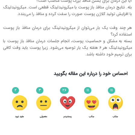
آیا این درمان برای بستن منافذ بزرگ پوست مناسب است؟
بله. نتایج درمان منافذ باز پوست با میکرونیدلینگ قطعی است. میکرونیدلینگ
با افزایش تولید کلاژن پوست صورت را سفت کرده و منافذ را می‌بندد.
هر چند وقت یک بار می‌توان از میکرونیدلینگ برای درمان منافذ باز پوست
استفاده کرد؟
بسته به مشکل و حساسیت پوست، انجام جلسات درمان منافذ باز پوست با
میکرونیدلینگ هر 6 هفته یک بار توصیه می‌شود. زیرا پوست باید وقت کافی
برای ترمیم خود داشته باشد.
احساس خود را درباره این مقاله بگویید
2
3
26
11
11
جذاب
جالب
پسندیدم
معمولی
مفید نبود
53
4