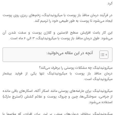
کرد.
در فرآیند درمان منافذ باز پوست با میکرونیدلینگ، زخم‌های ریزی روی پوست
ایجاد می‌شود تا پوست به طور طبیعی خود را ترمیم کند.
این کار باعث افزایش سطح الاستین و کلاژن پوست و سفت شدن آن
می‌شود. طول درمان منافذ باز پوست با میکرونیدلینگ، 3 الی 6 ماه است.
آنچه در این مقاله می‌خوانید:
میکرونیدلینگ چه مشکلات پوستی را برطرف می‌کند؟
درمان منافذ باز پوست با میکرونیدلینگ تنها یکی از فواید بیشمار
میکرونیدلینگ است.
میکرونیدلینگ برای عارضه‌های پوستی مانند اسکار آکنه، اسکارهای باقی مانده
از جراحی، سوختگی‌ها، چین و چروک پوست و علائم کشش (استرچ مارک)
استفاده می‌شود.
میکرونیدلینگ برخلاف درمان‌های مبتنی بر لیزر برای افرادی که ملاسما یا