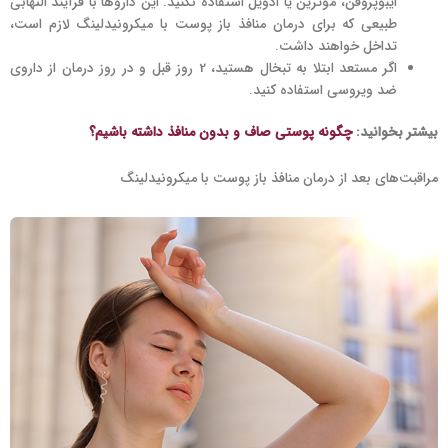
ایبوپروفن، موترین یا ادویل استفاده نکنید. این داروها با فرآیند التهابی
طبیعی که برای درمان منافذ باز پوست با میکرونیدلینگ لازم است،
تداخل خواهند داشت.
اگر مستعد ابتلا به تبخال هستید، 2 روز قبل و در روز درمان از داروی
ضد ویروسی استفاده کنید.
بیشتر بخوانید:
چگونه پوستی صاف و بدون منافذ داشته باشیم؟
مراقبت‌های بعد از درمان منافذ باز پوست با میکرونیدلینگ