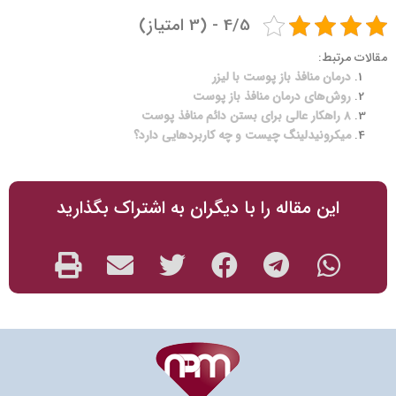
درمان منافذ باز پوست با میکرونیدلینگ
4/5 - (3 امتیاز)
مقالات مرتبط:
درمان منافذ باز پوست با لیزر
روش‌های درمان منافذ باز پوست
8 راهکار عالی برای بستن دائم منافذ پوست
میکرونیدلینگ چیست و چه کاربردهایی دارد؟
این مقاله را با دیگران به اشتراک بگذارید