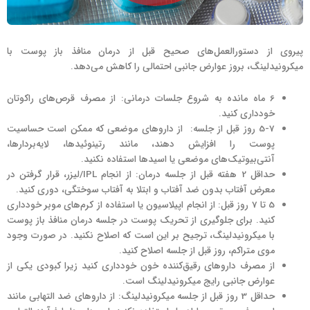
پیروی از دستورالعمل‌های صحیح قبل از درمان منافذ باز پوست با
میکرونیدلینگ، بروز عوارض جانبی احتمالی را کاهش می‌دهد.
6 ماه مانده به شروع جلسات درمانی: از مصرف قرص‌های راکوتان
خودداری کنید.
5-7 روز قبل از جلسه: از دارو‌های موضعی که ممکن است حساسیت
پوست را افزایش دهند، مانند رتینوئیدها، لایه‌بردارها،
آنتی‌بیوتیک‌های موضعی یا اسیدها استفاده نکنید.
حداقل 2 هفته قبل از جلسه درمان: از انجام IPL/لیزر، قرار گرفتن در
معرض آفتاب بدون ضد آفتاب و ابتلا به آفتاب سوختگی، دوری کنید.
5 تا 7 روز قبل: از انجام اپیلاسیون یا استفاده از کرم‌های موبر خودداری
کنید. برای جلوگیری از تحریک پوست در جلسه درمان منافذ باز پوست
با میکرونیدلینگ، ترجیح بر این است که اصلاح نکنید. در صورت وجود
موی متراکم، روز قبل از جلسه اصلاح کنید.
از مصرف داروهای رقیق‌کننده خون خودداری کنید زیرا کبودی یکی از
عوارض جانبی رایج میکرونیدلینگ است.
حداقل 3 روز قبل از جلسه میکرونیدلینگ: از داروهای ضد التهابی مانند