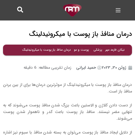
فتن
ه
حتوا
درمان منافذ باز پوست با میکرونیدلینگ
درمان منافذ باز پوست با میکرونیدلینگ
نیکان فارمد مهر
پزشکی
پوست و مو
ژوئن 30, 2023
حمید ایرانی
زمان تقریبی مطالعه:
6
دقیقه
درمان منافذ باز پوست با میکرونیدلینگ از موثرترین درمان‌ها برای از بین بردن
منافذ باز است.
از دست دادن کلاژن و الاستین باعث بزرگ شدن منافذ پوست می‌شوند که به
تنهایی مضر نیستند. منافذ باز پوست باعث کدر و ناهموار شدن پوست
می‌شوند.
از دلایل ایجاد منافذ باز پوست می‌توان به بسته شدن منافذ با سبوم نیز اشاره