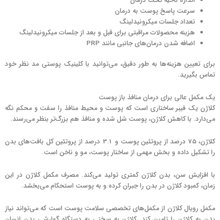
اندازه ناحیه تحت درمان
سرعت پاسخ پوست به درمان
تعداد جلسات میکرونیدلینگ
هزینه محصولات مراقبتی برای قبل و بعد از جلسات میکرونیدلینگ
اضافه شدن درمان‌های جانبی مانند PRP
برای تعیین هزینه‌ها به طور دقیق، می‌توانید با کلینیک پوستی مد نظر خود
تماس بگیرید.
یک مکمل عالی برای درمان منافذ باز پوست
کلاژن یک فیبر ساختاری است که پوست و محیط منافذ را سفت و محکم نگه
می‌دارد. با کاهش کلاژن، پوست شل شده و منافذ هم بزرگ‌تر بنظر می‌رسند.
کلاژن، 75 درصد از پروتئین پوست و 3.1 درصد از پروتئین کل بافت‌های بدن
را تشکیل داده و بخش مهمی از ساختار پوست، مو و ناخن است.
با افزایش سن، بدن کلاژن کمتری تولید می‌کند. مصرف مکمل کلاژن در این
زمان، کمبود کلاژن در بدن را جبران کرده و به پوست استحکام می‌بخشد.
مکمل رویال کلاژن از مکمل‌های تخصصی سلامت پوست است که می‌تواند نیاز
بدن به کلاژن را تامین کند. کلاژن به سختی به دستگاه گوارشی بدن انسان