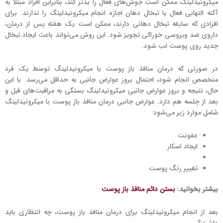
میکرونیدلینگ ممکن است جوش‌های فعال را بدتر کند، بنابراین افراد مبتلا به
آکنه التهابی فعال یا تبخال دهان اجازه انجام میکرونیدلینگ را ندارند. برای
افرادی که سابقه تبخال دهانی دارند، ممکن است یک هفته پس از درمان،
داروی ضد ویروسی خوراکی تجویز شود. این روش می‌تواند باعث ایجاد تبخال
جدید روی پوست لب شود.
در صورتی که درمان منافذ باز پوست با میکرونیدلینگ توسط یک فرد
متخصص انجام شود، احتمال بروز عوارض جانبی به حداقل می‌رسد. با این
حال، نتیجه و بروز عوارض جانبی میکرونیدلینگ بستگی به مراقبت‌های قبل و
بعد از جلسه هم دارد. عوارض جانبی درمان منافذ باز پوست با میکرونیدلینگ
شامل موارد زیر می‌شود:
عفونت
ایجاد اسکار
تغییر رنگ پوست
بیشتر بخوانید:
بستن دائم منافذ باز پوست
بعد از انجام میکرونیدلینگ برای درمان منافذ باز پوست، چه انتظاری باید