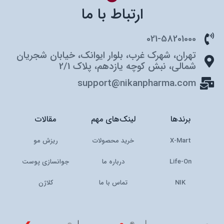
ارتباط با ما
021-58201000
تهران، شهرک غرب، بلوار ایوانک، خیابان شجریان
شمالی، نبش کوچه یازدهم، پلاک 2/1
support@nikanpharma.com
برندها
لینک‌های مهم
مقالات
X-Mart
خرید محصولات
ریزش مو
Life-On
درباره ما
جوانسازی پوست
NIK
تماس با ما
کلاژن