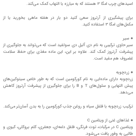
اسیدهای چرب امگا 3 هستند که به مبارزه با التهاب کمک می‌کند.
برای پیشگیری از آرتروز سعی کنید دو بار در هفته ماهی بخورید یا از
مکمل‌های امگا 3 استفاده کنید.
● سیر
سیر حاوی ترکیبی به نام دی آلیل دی سولفید است که می‌تواند به جلوگیری از
پیشرفت آرتروز کمک کند. علاوه بر این، این ماده مغذی برای حفظ سلامت
غضروف هم مفید است.
● زردچوبه
زردچوبه دارای ماده‌ایی به نام کورکومین است که به طور خاص سیتوکین‌های
پیش التهابی و سلول‌های T و B را برای جلوگیری از پیشرفت آرتروز کاهش
می‌دهد.
ترکیب زردچوبه با فلفل سیاه و روغن جذب کورکومین را به بدن آسان‌تر می‌کند.
● غذاهای غنی از ویتامین C
ویتامین C در مرکبات، توت فرنگی، فلفل دلمه‌ای، جعفری، کلم بروکلی، کیوی و
طالبی به وفور یافت می‌شود.