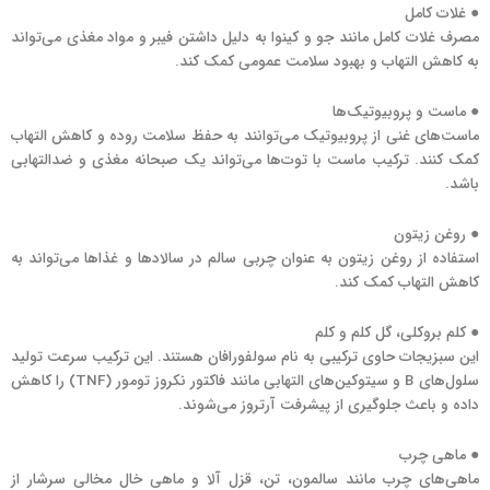
● غلات کامل
مصرف غلات کامل مانند جو و کینوا به دلیل داشتن فیبر و مواد مغذی می‌تواند
به کاهش التهاب و بهبود سلامت عمومی کمک کند.
● ماست و پروبیوتیک‌ها
ماست‌های غنی از پروبیوتیک می‌توانند به حفظ سلامت روده و کاهش التهاب
کمک کنند. ترکیب ماست با توت‌ها می‌تواند یک صبحانه مغذی و ضدالتهابی
باشد.
● روغن زیتون
استفاده از روغن زیتون به عنوان چربی سالم در سالادها و غذاها می‌تواند به
کاهش التهاب کمک کند.
● کلم بروکلی، گل کلم و کلم
این سبزیجات حاوی ترکیبی به نام سولفورافان هستند. این ترکیب سرعت تولید
سلول‌های B و سیتوکین‌های التهابی مانند فاکتور نکروز تومور (TNF) را کاهش
داده و باعث جلوگیری از پیشرفت آرتروز می‌شوند.
● ماهی چرب
ماهی‌های چرب مانند سالمون، تن، قزل آلا و ماهی خال مخالی سرشار از