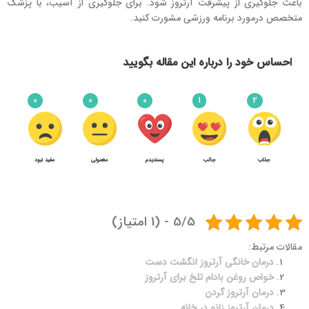
باعث جلوگیری از پیشرفت آرتروز شود. برای جلوگیری از آسیب، با پزشک
متخصص درمورد برنامه ورزشی مشورت کنید.
احساس خود را درباره این مقاله بگویید
0
0
0
1
2
جذاب
جالب
پسندیدم
معمولی
مفید نبود
3
5
روش های جلوگیری از پیشرفت آرتروز
5/5 - (1 امتیاز)
مقالات مرتبط:
درمان خانگی آرتروز انگشت دست
خواص روغن بادام تلخ برای آرتروز
درمان آرتروز گردن
درمان آرتروز زانو در خانه