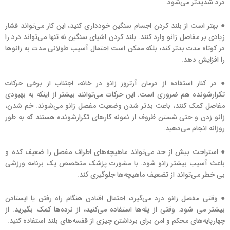
درد شدیدتر می‌شود.
● بهتر است از بلند کردن اجسام سنگین خودداری کنید، این کار می‌تواند فشار
زیادی بر مفاصل زانو وارد کنند. بلند کردن اشیای سنگین نه تنها می‌تواند درد را
در کوتاه مدت بدتر کند، بلکه ممکن است احتمال آسیب طولانی مدت به زانوها
را افزایش دهد.
● در کنار استفاده از درمان آرتروز زانو در خانه، اجتناب از برخی حرکات
تکرارشونده هم ضروری است. این حرکات می‌توانند بیشتر از اینکه به بهبودی
مفاصل کمک کنند، باعث بدتر شدن وضعیت مفصل زانو می‌شوند. خم شدن،
زانو زدن و حتی شستن ظروف از نمونه کارهای تکرارشونده هستند که به طور
روزانه انجام می‌دهید.
● استراحت بیش از حد می‌تواند ماهیچه‌های اطراف مفصل را ضعیف کده و
باعث آسیب بیشتر زانو شود. با مشورت پزشک متخصص یک برنامه ورزشی
بی خطر می‌تواند از تضعیف ماهیچه‌ها جلوگیری کند.
● وقتی مفصل زانو درد می‌گیرد، احتمال افتادن هنگام راه رفتن یا ایستادن
بیشتر می شود. وقتی از پله‌ها استفاده می‌کنید، از نرده‌ها کمک بگیرید. از
چهارپایه‌های محکم و امن برای برداشتن چیزی از قفسه‌های بلند استفاده کنید.