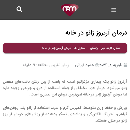
فتن
ه
حتوا
درمان آرتروز زانو در خانه
درمان آرتروز زانو در خانه
نیکان فارمد مهر
پزشکی
بیماری ها
فوریه 8, 2024
حمید ایرانی
زمان تقریبی مطالعه:
9
دقیقه
آرتروز زانو یک بیماری دژنراتیو است که باعث از بین رفتن بافت‌های مفصل
زانو می‌شود. درمان‌های مختلفی از جمله استفاده از دارو و جراحی وجود دارد
اما درمان آرتروز زانو در خانه امن‌ترین درمان این بیماری است.
ورزش و حفظ وزن متوسط، کمپرس گرم و سرد، استفاده از زانو بند، روغن‌های
گیاهی، تحریک الکتریکی و پمادهای تسکین‌دهنده از روش‌های درمان آرتروز
زانو در منزل هستند.