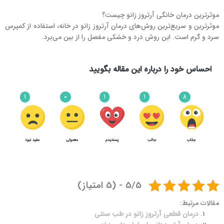
موثرترین درمان خانگی آرتروز زانو چیست؟
موثرترین و سریع‌ترین روش‌های درمان آرتروز زانو در خانه، استفاده از کمپرس
سرد و گرم است. این روش درد و خشکی مفصل را از بین می‌برد.
احساس خود را درباره این مقاله بگویید
1
0
1
1
8
جذاب
جالب
پسندیدم
معمولی
مفید نبود
11
5
درمان آرتروز زانو در خانه
5/5 - (5 امتیاز)
مقالات مرتبط:
درمان قطعی آرتروز زانو در طب سنتی