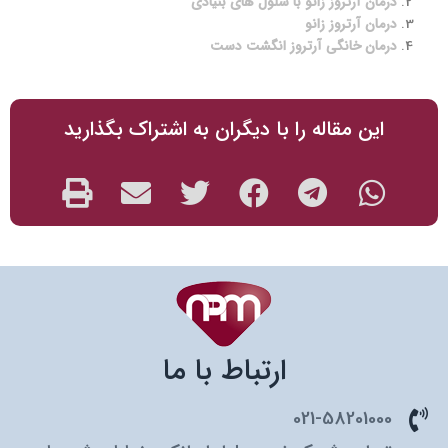
درمان آرتروز زانو با سلول های بنیادی
درمان آرتروز زانو
درمان خانگی آرتروز انگشت دست
این مقاله را با دیگران به اشتراک بگذارید
ارتباط با ما
021-58201000