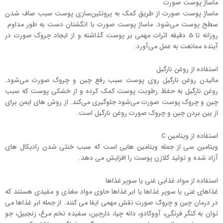
ماساژ پوست صورت
ماساژ پوست صورت از طریق کمک به پروتئین‌سازی پوست سبب صاف شدن
سطح پوست می‌شود. ماساژ پوست صورت با انگشتان دست به طور مداوم
روزانه تا 5 دقیقه اثرات مهمی بر پوست گذاشته و از ایجاد چروک صورت در
آینده ممانعت به عمل می‌آورد.
استفاده از روغن نارگیل
مالیدن روغن نارگیل روی پوست سبب رفع چین و چروک صورت می‌شود.
روغن نارگیل به حفظ رطوبت پوست کمک کرده و از خشکی پوست که سبب
چین و چروک پوست صورت می‌شود جلوگیری می‌کند. از روش های ایمن برای
از بین بردن چین و چروک صورت روغن نارگیل است.
استفاده از ویتامین C
ویتامین سی از جمله ویتامین هایی است که سبب خنثی شدن رادیکال های
آزاد شده و تولید کلازن پوست را افزایش می دهد.
استفاده از مواد غذایی غنی یا سوپر غذاها
غذاهای غنی یا سوپر غذاها یا ابر غذاها حاوی مواد مغذی و مفیدی هستند که
در درمان چین و چروک صورت نقش مهمی ایفا می کنند. از جمله ابر غذاها می
توان به کنگر فرنگی، آووکادو، دانه چیا، دارچین، سفیده تخم مرغ، زنجبیل، جو