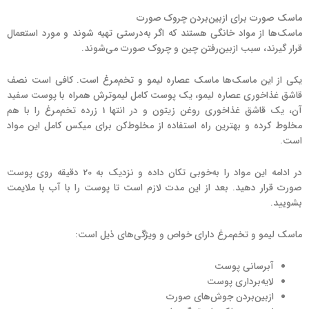
ماسک صورت برای ازبین‌بردن چروک صورت
ماسک‌ها از مواد خانگی هستند که اگر به‌درستی تهیه شوند و مورد استعمال
قرار گیرند، سبب ازبین‌رفتن چین و چروک صورت می‌شوند.
یکی از این ماسک‌ها ماسک عصاره لیمو و تخم‌مرغ است. کافی است نصف
قاشق غذاخوری عصاره لیمو، یک پوست کامل لیموترش همراه با پوست سفید
آن، یک قاشق غذاخوری روغن زیتون و در انتها 1 زرده تخم‌مرغ را با هم
مخلوط کرده و بهترین راه استفاده از مخلوط‌کن برای میکس کامل این مواد
است.
در ادامه این مواد را به‌خوبی تکان داده و نزدیک به 20 دقیقه روی پوست
صورت قرار دهید. بعد از این مدت لازم است تا پوست را با آب با ملایمت
بشویید.
ماسک لیمو و تخم‌مرغ دارای خواص و ویژگی‌های ذیل است:
آبرسانی پوست
لایه‌برداری پوست
ازبین‌بردن جوش‌های صورت