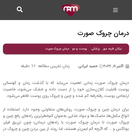
فتن
ه
حتوا
درمان چروک صورت
درمان چروک صورت
نیکان فارمد مهر
پزشکی
پوست و مو
اکتبر 11, 2022
حمید ایرانی
زمان تقریبی مطالعه:
11
دقیقه
درمان چروک صورت زمانی اهمیت می‌یابد که با گذشت زمان و کهنسالی
پوست قابلیت کلاژن‌سازی خود را از دست داده و خشک می‌شود، خاصیت
ارتجاعی پوست رفته‌رفته کم شده و چین و چروک روی پوست ظاهر می‌شود.
برای درمان چین و چروک صورت روش‌های متفاوتی وجود دارد. استفاده از
انواع مکمل‌ها، ماسک‌ها و مواد غذایی به‌عنوان کم‌خطرترین راه‌های رفع چین و
چروک صورت تا درمان چروک صورت با راه‌های درمانی؛ چون تزریق فیلر،
بوتاکس و … که اگرچه کم ایمن‌تر هستند، اما روند از بین بردن چین و چروک در