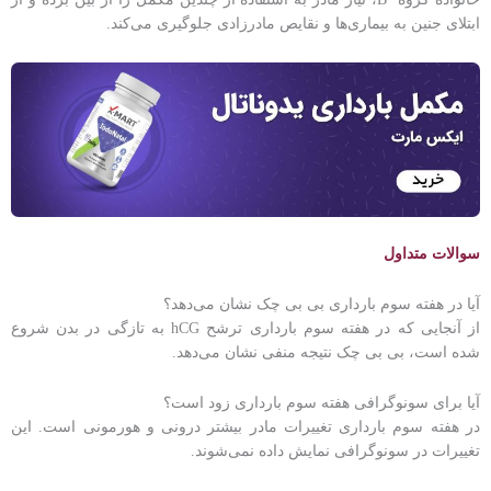
ابتلای جنین به بیماری‌ها و نقایص مادرزادی جلوگیری می‌کند.
سوالات متداول
آیا در هفته سوم بارداری بی بی چک نشان می‌دهد؟
از آنجایی که در هفته سوم بارداری ترشح hCG به تازگی در بدن شروع
شده است، بی بی چک نتیجه منفی نشان می‌دهد.
آیا برای سونوگرافی هفته سوم بارداری زود است؟
در هفته سوم بارداری تغییرات مادر بیشتر درونی و هورمونی است. این
تغییرات در سونوگرافی نمایش داده نمی‌شوند.