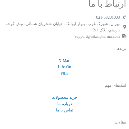
ارتباط با ما
021-58201000
تهران، شهرک غرب، بلوار ایوانک، خیابان شجریان شمالی، نبش کوچه
یازدهم، پلاک 2/1
support@nikanpharma.com
برندها
X-Mart
Life-On
NIK
لینک‌های مهم
خرید محصولات
درباره ما
تماس با ما
مقالات