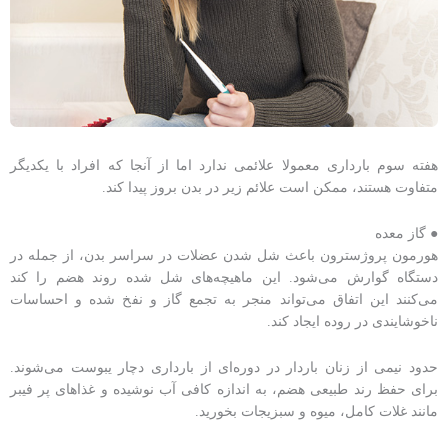
هفته سوم بارداری معمولا علائمی ندارد اما از آنجا که افراد با یکدیگر
متفاوت هستند، ممکن است علائم زیر در بدن بروز پیدا کند.
● گاز معده
هورمون پروژسترون باعث شل شدن عضلات در سراسر بدن، از جمله در
دستگاه گوارش می‌شود. این ماهیچه‌های شل شده روند هضم را کند
می‌کنند این اتفاق می‌تواند منجر به تجمع گاز و نفخ شده و احساسات
ناخوشایندی در روده ایجاد کند.
حدود نیمی از زنان باردار در دوره‌ای از بارداری دچار یبوست می‌شوند.
برای حفظ رند طبیعی هضم، به اندازه کافی آب نوشیده و غذاهای پر فیبر
مانند غلات کامل، میوه و سبزیجات بخورید.