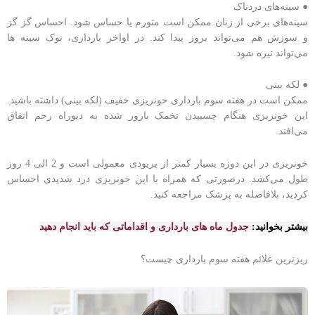
● سینه‌های دردناک
سینه‌های برخی از زنان ممکن است متورم یا حساس شود. احساس گز گز
و سوزش هم می‌تواند بروز پیدا کند. در اواخر بارداری، نوک سینه ها
می‌تواند تیره شود.
● لکه بینی
ممکن است در هفته سوم بارداری خونریزی خفیف (لکه بینی) داشته باشید.
این خونریزی هنگام چسبیدن تخمک بارور شده به دیوراه رحم اتفاق
می‌افتد.
خونریزی در این دوزه بسیار کمتر از پریودی معمولی است و 2 الی 4 روز
طول می‌کشد. درصورتی که همراه با این خونریزی درد شدیدی احساس
کردید، بلافاصله به پزشک مراجعه کنید.
بیشتر بخوانید:
جدول ماه های بارداری
و اقداماتی که باید انجام دهید
ریزترین علائم هفته سوم بارداری چیست؟