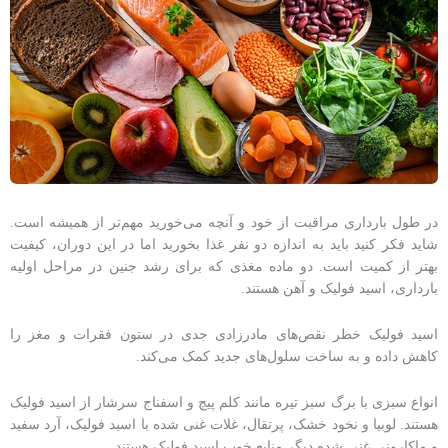
در طول بارداری مراقبت از خود و آنچه می‌خورید مهم‌تر از همیشه است.
شاید فکر کنید باید به اندازه دو نفر غذا بخورید اما در این دوران، کیفیت
بهتر از کمیت است. دو ماده مغذی که برای رشد جنین در مراحل اولیه
بارداری، اسید فولیک و آهن هستند.
اسید فولیک خطر نقص‌های مادرزادی جدی در ستون فقرات و مغز را
کاهش داده و به ساخت سلول‌های جدید کمک می‌کند.
انواع سبزی با برگ سبز تیره مانند کلم پیچ و اسفناج سرشار از اسید فولیک
هستند. لوبیا و نخود خشک، پرتقال، غلات غنی شده با اسید فولیک، آرد سفید
و ماکارونی غنی شده دیگر منابع خوب اسید فولیک هستند.