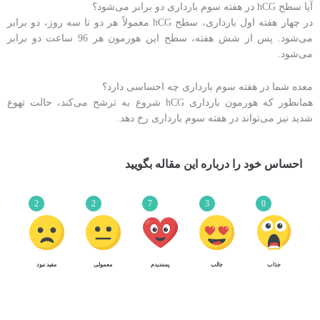
آیا سطح hCG در هفته سوم بارداری دو برابر می‌شود؟
در چهار هفته اول بارداری، سطح hCG معمولاً هر دو تا سه روز، دو برابر
می‌شود. پس از شش هفته، سطح این هورمون هر 96 ساعت دو برابر
می‌شود.
معده شما در هفته سوم بارداری چه احساسی دارد؟
همانطور که هورمون بارداری hCG شروع به ترشح می‌کند، حالت تهوع
شدید نیز می‌تواند در هفته سوم بارداری رخ دهد.
احساس خود را درباره این مقاله بگویید
2
2
7
3
0
جذاب
جالب
پسندیدم
معمولی
مفید نبود
14
3
علائم و مراقبت‌های هفته سوم بارداری