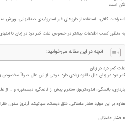
لگن است.
استراحت کافی، استفاده از داروهای غیر استروئیدی ضدالتهابی، ورزش منا
به منظور کسب اطلاعات بیشتر در خصوص علت کمر درد در زنان تا انتهای ای
آنچه در این مقاله می‌خوانید:
علت کمر درد در زنان
کمر درد در زنان علل بالقوه زیادی دارد. برخی از این علل صرفاً مخصوص
بارداری، یائسگی، اندومتریوز، سندرم پیش از قاعدگی، دیسمنوره و … از ع
علاوه بر این موارد فشار عضلانی، فتق دیسک، سیاتیک، آرتروز ستون فقرات،
● فشار عضلانی