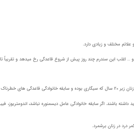
 علائم مختلف و زیادی دارد.
 اغلب این سندرم چند روز پیش از شروع قاعدگی رخ می­دهد و تقریباً تا د
دارند رخ می­دهد.
شته باشند. اگر سابقه خانوادگی عامل دیسمنوره نباشد، اندومتریوز، فیبروم
مر درد در زنان برشمرد.