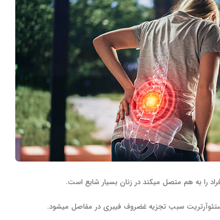
د را به هم متصل می­کند در زنان بسیار شایع است.
 استئوآرتریت سبب تجزیه غضروف فیبری در مفاصل می­شود.