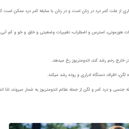
داری از علت کمر درد در زنان است و در زنان با سابقه کمر درد ممکن است ک
ییرات هورمونی، استرس و اضطراب، تغییرات وضعیتی و خلق و خو و کم آبی
در خارج رحم رشد کند، اندومتریوز رخ می­دهد.
لگن، اطراف دستگاه ادراری و روده رشد می­کند.
جنسی و درد کمر و لگن از جمله علائم اندومتریوز به شمار می­روند، لذا اند