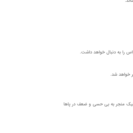
ند.
س را به دنبال خواهد داشت.
ر خواهد شد.
تیک منجر به بی حسی و ضعف در پاها