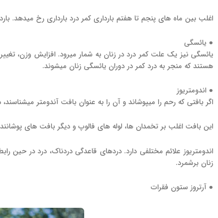
اغلب بین ماه های پنجم تا هفتم بارداری کمر درد بارداری رخ می­دهد. بار
● یائسگی
یائسگی نیز یک علت کمر درد در زنان به شمار می­رود. افزایش وزن، تغ
هستند که منجر به درد کمر در دوران یائسگی زنان می­شوند.
● اندومتریوز
اگر بافتی که رحم را می­پوشاند و آن را به عنوان بافت آندومتر می­شناسند، 
این بافت اغلب بر تخمدان ها، لوله های فالوپ و دیگر بافت های پوشاننده 
اندومتریوز علائم مختلفی دارد. دردهای قاعدگی دردناک، درد در حین رابطه 
زنان برشمرد.
● آرتروز ستون فقرات