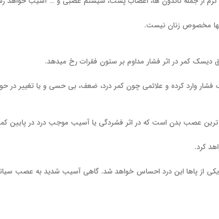
رم از جمله تاندون ها، اعصاب پشت، سیستم عصبی و … آسیب خواهد رسا
 تنها مخصوص زنان نیست.
 دیسک کمر در اثر فشار مداوم بر ستون فقرات رخ می­دهد.
ر وارد کرده و علائمی چون کمر درد، ضعف، بی حسی و یا تغییر در حوا
نی ترین عصب بدن است که در اثر فشردگی یا آسیب موجب درد در پایین کم
هد کرد.
یکی از پاها این درد احساس خواهد شد. گاهی آسیب شدید به عصب سیا