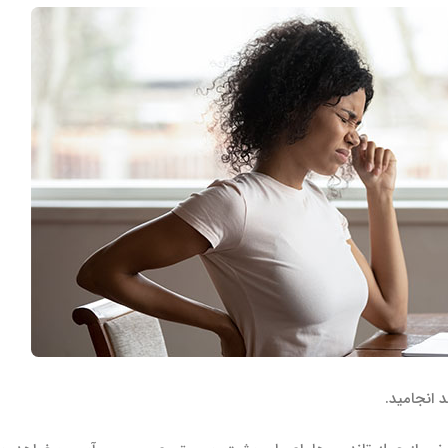
 انجامید.