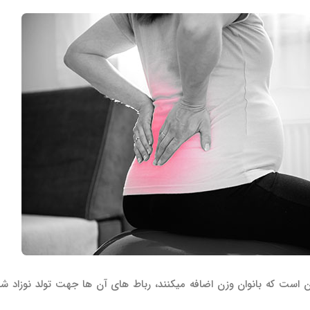
 است که بانوان وزن اضافه می­کنند، رباط های آن ها جهت تولد نوزاد 