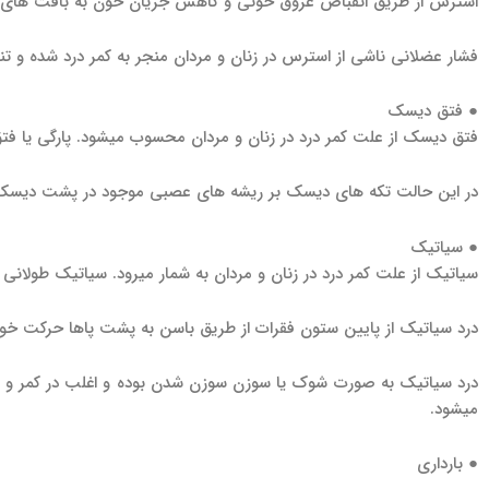
استرس از طریق انقباض عروق خونی و کاهش جریان خون به بافت های ن
فشار عضلانی ناشی از استرس در زنان و مردان منجر به کمر درد شده و
● فتق دیسک
فتق دیسک از علت کمر درد در زنان و مردان محسوب می­شود. پارگی یا فتق
در این حالت تکه های دیسک بر ریشه های عصبی موجود در پشت دیسک فشا
● سیاتیک
سیاتیک از علت کمر درد در زنان و مردان به شمار می­رود. سیاتیک طولا
درد سیاتیک از پایین ستون فقرات از طریق باسن به پشت پاها حرکت خوا
درد سیاتیک به صورت شوک یا سوزن سوزن شدن بوده و اغلب در کمر و 
می­شود.
● بارداری