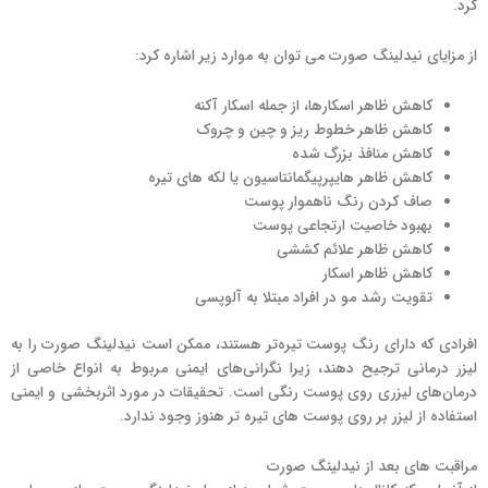
کرد.
از مزایای نیدلینگ صورت می توان به موارد زیر اشاره کرد:
کاهش ظاهر اسکارها، از جمله اسکار آکنه
کاهش ظاهر خطوط ریز و چین و چروک
کاهش منافذ بزرگ شده
کاهش ظاهر هایپرپیگمانتاسیون یا لکه های تیره
صاف کردن رنگ ناهموار پوست
بهبود خاصیت ارتجاعی پوست
کاهش ظاهر علائم کششی
کاهش ظاهر اسکار
تقویت رشد مو در افراد مبتلا به آلوپسی
افرادی که دارای رنگ پوست تیره‌تر هستند، ممکن است نیدلینگ صورت را به
لیزر درمانی ترجیح دهند، زیرا نگرانی‌های ایمنی مربوط به انواع خاصی از
درمان‌های لیزری روی پوست رنگی است. تحقیقات در مورد اثربخشی و ایمنی
استفاده از لیزر بر روی پوست های تیره تر هنوز وجود ندارد.
مراقبت های بعد از نیدلینگ صورت