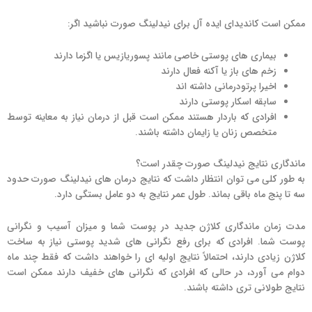
ممکن است کاندیدای ایده آل برای نیدلینگ صورت نباشید اگر:
بیماری های پوستی خاصی مانند پسوریازیس یا اگزما دارند
زخم های باز یا آکنه فعال دارند
اخیرا پرتودرمانی داشته اند
سابقه اسکار پوستی دارند
افرادی که باردار هستند ممکن است قبل از درمان نیاز به معاینه توسط
متخصص زنان یا زایمان داشته باشند.
ماندگاری نتایج نیدلینگ صورت چقدر است؟
به طور کلی می توان انتظار داشت که نتایج درمان های نیدلینگ صورت حدود
سه تا پنج ماه باقی بماند. طول عمر نتایج به دو عامل بستگی دارد.
مدت زمان ماندگاری کلاژن جدید در پوست شما و میزان آسیب و نگرانی
پوست شما. افرادی که برای رفع نگرانی های شدید پوستی نیاز به ساخت
کلاژن زیادی دارند، احتمالاً نتایج اولیه ای را خواهند داشت که فقط چند ماه
دوام می آورد، در حالی که افرادی که نگرانی های خفیف دارند ممکن است
نتایج طولانی تری داشته باشند.