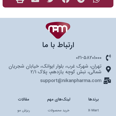
ارتباط با ما
021-58201000
تهران، شهرک غرب، بلوار ایوانک، خیابان شجریان
شمالی، نبش کوچه یازدهم، پلاک 2/1
support@nikanpharma.com
برندها
لینک‌های مهم
مقالات
X-Mart
خرید محصولات
ریزش مو