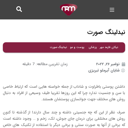
فتن
ه
حتوا
نیدلینگ صورت
نیدلینگ صورت
نیکان فارمد مهر
پزشکی
پوست و مو
نوامبر 26, 2022
زمان تقریبی مطالعه:
7
دقیقه
شایان آیرملو تبریزی
داشتن پوستی باطراوت و شاداب از جمله خواسته هایی است که ارتباط خاصی
با سن و جنسیت ندارد چرا که این روزها تقریبا طیف وسیعی از افراد به دنبال
روش های مختلف جهت جوانسازی پوستشان هستند.
صرف نظر از این که چه جنسیتی داشته و چند سال دارند! از گذشته تا کنون
روش های مختلفی برای درمان جای جوش، لک، زخم و … وجود داشته است
که برخی از آنها به صورت سنتی و برخی دیگر با استفاده از تکنیک های خاص