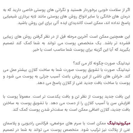
اگر از سلامت خوبی برخوردار هستید و نگرانی های پوستی خاصی دارید که به
درمان های خانگی یا سایر انواع روش های پوستی مانند لایه برداری شیمیایی
پاسخ نداده اند، ممکن است کاندیدای ایده آلی برای این روش باشید.
این همچنین ممکن است آخرین مرحله قبل از در نظر گرفتن روش های زیبایی
فشرده تر باشد. یک متخصص پوست می تواند به شما کمک کند تصمیم
بگیرید که آیا این گزینه برای پوست شما مناسب است یا خیر.
نیدلینگ صورت چگونه کار می کند؟
نیدلینگ صورت با تشویق پوست صورت شما به ساخت کلاژن بیشتر عمل می
کند. خراش های ناشی از این روش باعث آسیب جزئی به پوست می شود و
پوست با ساخت بافت جدید غنی از کلاژن پاسخ می دهد.
این بافت جدید پوست از نظر تن و بافت یکدست تر است. معمولاً پوست با
افزایش سن یا آسیب کلاژن را از دست می دهد. با تشویق پوست به ساختن
بافت جدید، کلاژن اضافی ممکن است به سفت‌تر شدن پوست کمک کند.
میکرونیدلینگ
ممکن است با سرم های موضعی، فرکانس رادیویی و پلاسمای
غنی از پلاکت نیز ترکیب شود. متخصص پوست می تواند به شما در تصمیم