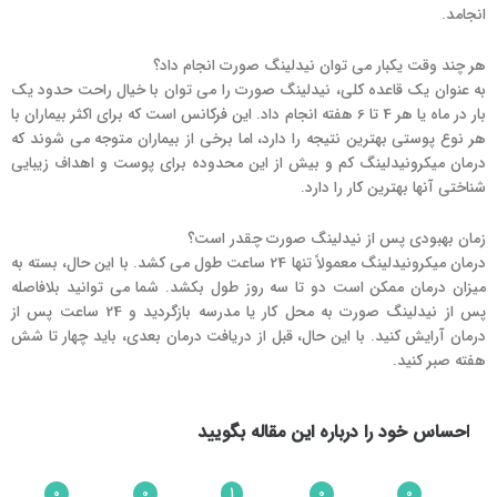
انجامد.
هر چند وقت یکبار می توان نیدلینگ صورت انجام داد؟
به عنوان یک قاعده کلی، نیدلینگ صورت را می توان با خیال راحت حدود یک
بار در ماه یا هر 4 تا 6 هفته انجام داد. این فرکانس است که برای اکثر بیماران با
هر نوع پوستی بهترین نتیجه را دارد، اما برخی از بیماران متوجه می شوند که
درمان میکرونیدلینگ کم و بیش از این محدوده برای پوست و اهداف زیبایی
شناختی آنها بهترین کار را دارد.
زمان بهبودی پس از نیدلینگ صورت چقدر است؟
درمان میکرونیدلینگ معمولاً تنها 24 ساعت طول می کشد. با این حال، بسته به
میزان درمان ممکن است دو تا سه روز طول بکشد. شما می توانید بلافاصله
پس از نیدلینگ صورت به محل کار یا مدرسه بازگردید و 24 ساعت پس از
درمان آرایش کنید. با این حال، قبل از دریافت درمان بعدی، باید چهار تا شش
هفته صبر کنید.
احساس خود را درباره این مقاله بگویید
0
0
1
0
0