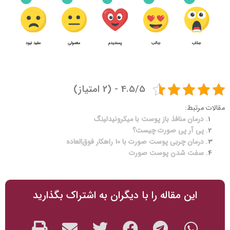
جذاب
جالب
پسندیدم
معمولی
مفید نبود
1
3
نیدلینگ صورت
4.5/5 - (2 امتیاز)
مقالات مرتبط:
درمان منافذ باز پوست با میکرونیدلینگ
پی آر پی صورت چیست؟
درمان چربی پوست صورت با 10 راهکار فوق‌العاده
سفت شدن پوست صورت
این مقاله را با دیگران به اشتراک بگذارید