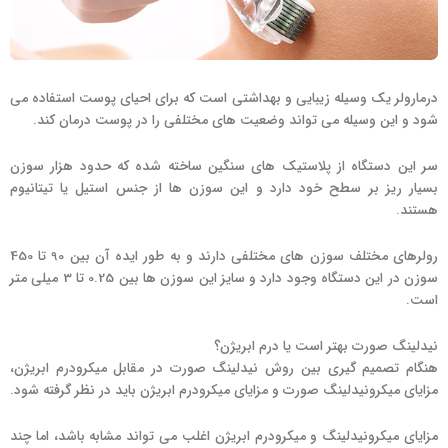
درمارولر یک وسیله زیبایی و بهداشتی است که برای احیای پوست استفاده می
شود و این وسیله می تواند وضعیت های مختلفی را در پوست درمان کند.
سر این دستگاه از پلاستیک های سنگین ساخته شده که حدود هزار سوزن
بسیار ریز بر سطح خود دارد و این سوزن ها از جنس استیل یا تیتانیوم
هستند.
رولرهای مختلف سوزن های مختلفی دارند و به طور ایده آن بین 90 تا 450
سوزن در این دستگاه وجود دارد و سایز این سوزن ها بین 0.25 تا 3 میلی متر
است.
نیدلینگ صورت بهتر است یا درم ابریژن؟
هنگام تصمیم گیری بین روش نیدلینگ صورت در مقابل میکرودرم ابریژن،
مزایای میکرونیدلینگ صورت و مزایای میکرودرم ابریژن باید در نظر گرفته شود.
مزایای میکرونیدلینگ و میکرودرم ابریژن اغلب می تواند مشابه باشد، اما چند