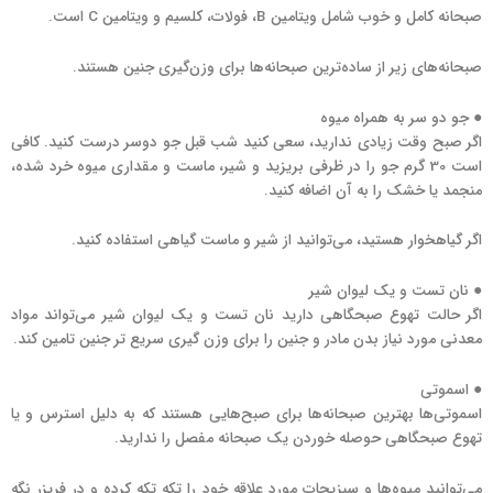
صبحانه کامل و خوب شامل ویتامین B، فولات، کلسیم و ویتامین C است.
صبحانه‌های زیر از ساده‌ترین صبحانه‌ها برای وزن‌گیری جنین هستند.
● جو دو سر به همراه میوه
اگر صبح وقت زیادی ندارید، سعی کنید شب قبل جو دوسر درست کنید. کافی
است 30 گرم جو را در ظرفی بریزید و شیر، ماست و مقداری میوه خرد شده،
منجمد یا خشک را به آن اضافه کنید.
اگر گیاهخوار هستید، می‌توانید از شیر و ماست گیاهی استفاده کنید.
● نان تست و یک لیوان شیر
اگر حالت تهوع صبحگاهی دارید نان تست و یک لیوان شیر می‌تواند مواد
معدنی مورد نیاز بدن مادر و جنین را برای وزن گیری سریع تر جنین تامین کند.
● اسموتی
اسموتی‌ها بهترین صبحانه‌ها برای صبح‌هایی هستند که به دلیل استرس و یا
تهوع صبحگاهی حوصله خوردن یک صبحانه مفصل را ندارید.
می‌توانید میوه‌ها و سبزیجات مورد علاقه خود را تکه تکه کرده و در فریزر نگه