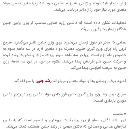
زنان باردار باید توجه ویژه‌ایی به رژیم غذایی خود کند زیرا جنین تمامی مواد
مغذی مورد نیاز خود را از مادر دریافت می‌کند.
تحقیقات نشان داده است که داشتن رژیم غذایی مناسب از وزن پایین جنین
هنگام زایمان جلوگیری می‌کند.
غذایی که مادر در طول زایمان می‌خورد روی وزن جنین تاثیر می‌گذارد. سریع
ترین راه برای وزن گیری جنین، مصرف مواد مغذی لازم در سه ماهه سوم به
خصوص ماه نهم است زیرا در سه ماهه سوم ریه‌ها‌، موها و ناخن‌ها رشد کرده
و حرکت جنین هم افزایش پیدا می‌کند. علاوه بر این، در این سه ماهه وزن
جنین به سرعت افزایش پیدا می‌کند.
کمبود برخی ویتامین‌ها و مواد معدنی می‌تواند
رشد جنین
را متوقف کند.
سریع ترین راه برای وزن گیری جنین قرار دادن مواد غذایی زیر در رژیم غذایی
دوران بارداری است:
● ماست
این ماده غذایی مملو از پری‌بیوتیک‌ها، پروتئین و کلسیم است که به تامین
نیازهای غذایی و معدنی که فاکتور مهمی در رشد جنین هستند، کمک می‌کند.