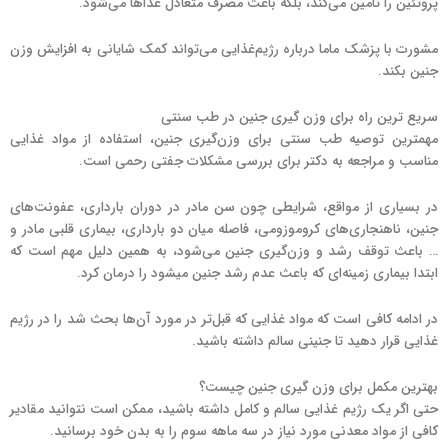
پروتئین را تامین می‌کند، بلکه باعث مصرف متعادل غذاها می‌شود.
مشورت با پزشک ماما درباره رژیم‌غذایی می‌تواند کمک شایانی به افزایش وزن
جنین بکند.
سریع ترین راه برای وزن گیری جنین در طب سنتی
مهمترین توصیه طب سنتی برای وزن‌گیری جنین، استفاده از مواد غذایی
مناسب و مراجعه به دکتر برای بررسی مشکلات جفتی رحمی است.
در بسیاری از مواقع، شرایطی چون سن مادر در دوران بارداری، عفونت‌های
جنین، ناهنجاری‌های کروموزومی، فاصله میان دو بارداری، بیماری قلبی مادر و
… باعث توقف رشد و وزن‌گیری جنین می‌شود، به همین دلیل مهم است که
ابتدا بیماری زمینه‌ای که باعث عدم رشد جنین میشود را درمان کرد.
در ادامه کافی است که مواد غذایی که قبل‌تر در مورد آن‌ها بحث شد را در رژیم
غذایی قرار دهید تا جنینی سالم داشته باشید.
بهترین مکمل برای وزن گیری جنین چیست؟
حتی اگر یک رژیم غذایی سالم و کامل داشته باشید، ممکن است نتوانید مقادیر
کافی از مواد معدنی مورد نیاز در سه ماهه سوم را به بدن خود برسانید.