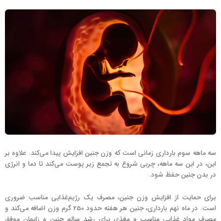
سه ماهه سوم بارداری زمانی است که وزن جنین افزایش پیدا می‌کند. علاوه بر
این، در این سه ماهه، چربی شروع به تجمع زیر پوست می‌کند تا دما و انرژی
در بدن جنین حفظ شود.
برای حمایت از افزایش وزن جنین، مصرف یک رژیم‌غذایی مناسب ضروری
است. در ماه نهم بارداری، جنین هر هفته حدود 250 گرم وزن اضافه می‌کند و
مصرف مواد غذایی مناسب و مغذی برای رشد سالم جنین و زایمان موفق