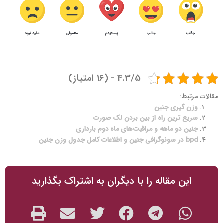
جذاب
جالب
پسندیدم
معمولی
مفید نبود
1289
4
سریع ترین راه برای وزن گیری جنین
4.3/5 - (16 امتیاز)
مقالات مرتبط:
وزن گیری جنین
سریع ترین راه از بین بردن لک صورت
جنین دو ماهه و مراقبت‌های ماه دوم بارداری
bpd در سونوگرافی جنین و اطلاعات کامل جدول وزن جنین
این مقاله را با دیگران به اشتراک بگذارید