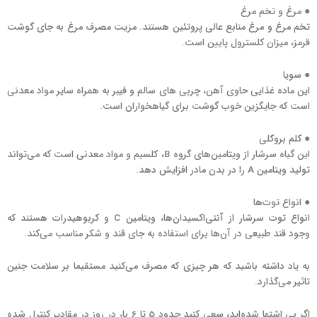
● مرغ و تخم مرغ
تخم مرغ و مرغ منابع عالی پروتئین هستند. مزیت مصرف مرغ به جای گوشت
قرمز، میزان کلسترول پایین است.
● سویا
این ماده غذایی حاوی آهن، چربی های سالم و فیبر به همراه سایر مواد معدنی
است که جایگزین خوب گوشت برای گیاهخواران است.
● کلم بروکلی
این گیاه سرشار از ویتامین‌های گروه B، کلسیم و مواد معدنی است که می‌تواند
تولید ویتامین A را در بدن مادر افزایش دهد.
● انواع توت‌ها
انواع توت سرشار از آنتی‌اکسیدان‌ها، ویتامین C و کربوهیدرات هستند که
وجود قند طبیعی در آن‌ها برای استفاده به جای قند و شکر مناسب می‌کند.
به یاد داشته باشید که هر چیزی که مصرف می‌کنید مستقیما بر سلامت جنین
تاثیر می‌گذارد.
اگر بی اشتها شده‌اید، سعی کنید حدود 5 تا 6 بار در روز در مقادیر کنترل شده