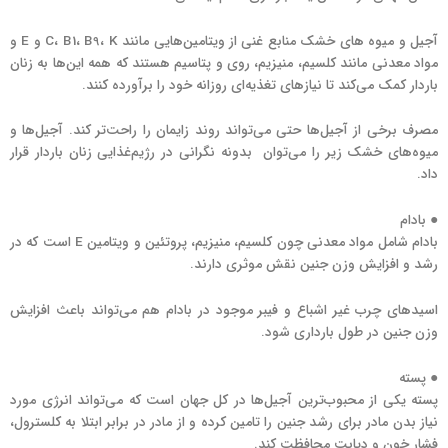
آجیل و میوه های خشک منابع غنی از ویتامین‌هایی مانند C، B1، B9، K و E و
مواد معدنی مانند کلسیم، منیزیم، روی و پتاسیم هستند که همه این‌ها به زنان
باردار کمک می‌کند تا نیازهای تغذیه‌ای روزانه خود را برآورده کنند.
مصرف برخی از آجیل‌ها حتی می‌تواند روند زایمان را راحت‌تر کند. آجیل‌ها و
میوه‌های خشک زیر را می‌توان بدونه نگرانی در رژیم‌غذایی زنان باردار قرار
داد.
● بادام
بادام شامل مواد معدنی چون کلسیم، منیزیم، پروتئین و ویتامین E است که در
رشد و افزایش وزن جنین نقش موثری دارند.
اسیدهای چرب غیر اشباع و فیبر موجود در بادام هم می‌تواند باعث افزایش
وزن جنین در طول بارداری شود.
● پسته
پسته یکی از محبوب‌ترین آجیل‌ها در کل جهان است که می‌تواند انرژی مورد
نیاز بدن مادر برای رشد جنین را تامین کرده و از مادر در برابر ابتلا به کلسترول،
فشار خون و دیابت محافظت کند.