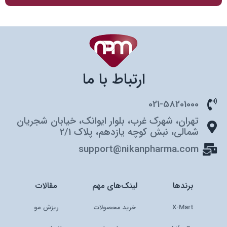
ارتباط با ما
021-58201000
تهران، شهرک غرب، بلوار ایوانک، خیابان شجریان
شمالی، نبش کوچه یازدهم، پلاک 2/1
support@nikanpharma.com
برندها
لینک‌های مهم
مقالات
X-Mart
خرید محصولات
ریزش مو