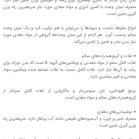
بدن زنان باردار به کالری بیشتری برای رشد و افزایش وزن جنین نیاز دارد.
مصرف میان وعده با تامین انرژی و مواد مغذی مورد نیاز سریعترین راه وزن
گیری جنین است.
انواع مغزها، ماست و میوه‌ها را می‌توان با هم ترکیب کرد و یک میان وعده
سالم بدست آورد. هر کدام از این میان وعده‌ها گروهی از مواد مغذی مورد
نیاز بدن مادر و جنین را تامین می‌کند.
● غلات و کربوهیدرات‌های سالم
غلات کامل مملو از مواد معدنی و ویتامین‌های گروه B است که بدن نوزاد برای
رشد به آن‌ها نیاز دارد. غلات کامل نسبت به غلات تصفیه شده ویتامین، مواد
معدنی و فیبر بیشتری دارد.
برنج قهوه‌ایی، نان سبوس‌دار و ماکارونی از غلات کامل سرشار از
کربوهیدرات‌های سالم و مواد مغذی است.
● نوشیدنی‌های مغذی
مصرف شیر پر چرب و آب‌میوه‌های طبیعی مانند آب پرتقال تازه، سریعترین راه
وزن گیری جنین است.