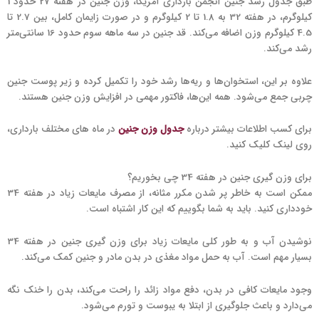
طبق جدول رشد جنین انجمن بارداری آمریکا، وزن جنین در هفته 27 حدود 1
کیلوگرم، در هفته 32 به 1.8 تا 2 کیلوگرم و در صورت زایمان کامل، بین 2.7 تا
4.5 کیلوگرم وزن اضافه می‌کند. قد جنین در سه ماهه سوم حدود 16 سانتی‌متر
رشد می‌کند.
علاوه بر این، استخوان‌ها و ریه‌ها رشد خود را تکمیل کرده و زیر پوست جنین
چربی جمع می‌شود. همه این‌ها، فاکتور مهمی در افزایش وزن جنین هستند.
برای کسب اطلاعات بیشتر درباره
جدول وزن جنین
در ماه های مختلف بارداری،
روی لینک کلیک کنید.
برای وزن گیری جنین در هفته 34 چی بخوریم؟
ممکن است به خاطر پر شدن مکرر مثانه، از مصرف مایعات زیاد در هفته 34
خودداری کنید. باید به شما بگوییم که این کار اشتباه است.
نوشیدن آب و به طور کلی مایعات زیاد برای وزن گیری جنین در هفته 34
بسیار مهم است. آب به حمل مواد مغذی در بدن مادر و جنین کمک می‌کند.
وجود مایعات کافی در بدن، دفع مواد زائد را راحت می‌کند، بدن را خنک نگه
می‌دارد و باعث جلوگیری از ابتلا به یبوست و تورم می‌شود.