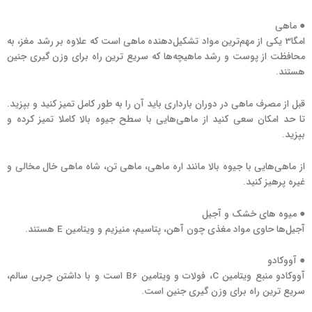
● ماهی
امگا3 یکی از مهم‌ترین مواد تشکیل‌دهنده ماهی است که علاوه بر رشد مغز، به
محافظت از پوست و رشد ماهیچه‌ها که سریع ترین راه برای وزن گیری جنین
هستند.
قبل از مصرف ماهی در دوران بارداری باید آن را به طور کامل تمیز کنید و بپزید.
تا حد امکان سعی کنید از ماهی‌هایی با سطح جیوه بالا کاملا تمیز کرده و
بپزید.
از ماهی‌هایی با جیوه بالا مانند اره ماهی، ماهی تن، شاه ماهی خال مخالی و
غیره پرهیز کنید.
● میوه های خشک و آجیل
آجیل‌ها حاوی مواد مغذی چون آهن، پتاسیم، منیزیم و ویتامین E هستند.
● آووکادو
آووکادو منبع ویتامین C، فولات و ویتامین B6 است و با داشتن چربی سالم،
سریع ترین راه برای وزن گیری جنین است.