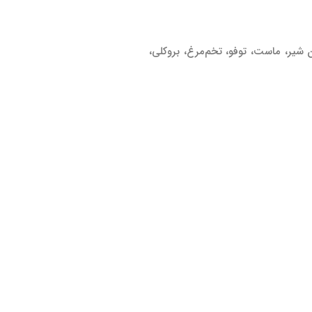
‌های غذایی و خوراکی‌هایی چون شیر، ماست، توفو، تخم‌مرغ، بروکلی،