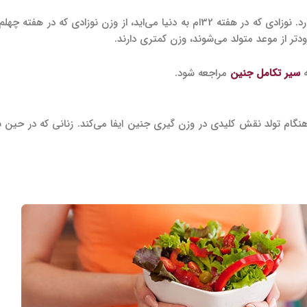
طول زمانی که جنین در رحم می‌ماند هم بر وزن گیری جنین تاثیر می‌گذارد. نوزادی که در هفته 32ام به د
دتر از موعد متولد می‌شوند، وزن کمتری دارند.
ه
سیر تکامل جنین
مراجعه شود.
 هنگام تولد نقش کلیدی در وزن گیری جنین ایفا می‌کند. زنانی که در حین ب