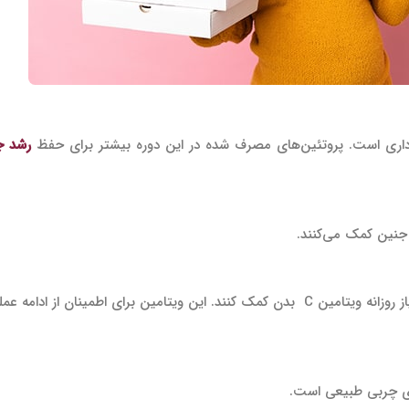
 بارداری است. پروتئین‌های مصرف شده در این دوره بیشتر برای حفظ
رشد ج
 جنین کمک می‌کنند.
میوه‌های تازه مانند کیوی، موز، خربزه و توت فرنگی می‌توانند به تامین نیاز روزانه ویتامین C بدن کمک کن