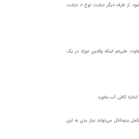
هر گونه بیماری در دوران بارداری می‌تواند بر وزن نوزاد تأثیر بگذارد. شرایطی مانند کم‌خونی و فشار خون بالا نیز می‌تواند باعث کاهش وزن نوزاد شود. از طرف دیگر دیابت نوع 1، دیابت
وت علیرغم اینکه والدین نوزاد در یک
اندازه کافی آب بخورد.
 D، DHA و ید باشد. مکمل یدوناتال می‌تواند نیاز بدن به این