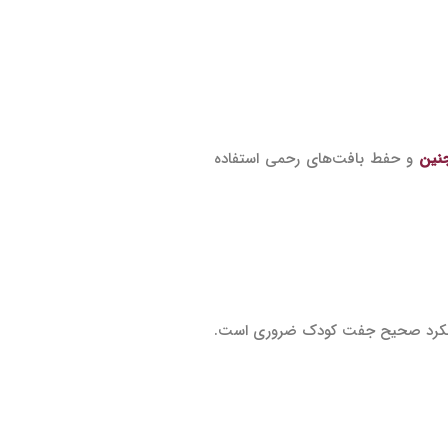
نین
و حفط بافت‌های رحمی استفاده
ند. این ویتامین برای اطمینان از ادامه عملکرد صحیح جفت کودک ضروری است.