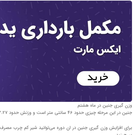
وزن گیری جنین در ماه هشتم
جنین در این مرحله چیزی حدود 46 سانتی متر است و وزنش حدود 2.27 کیلوگرم وزن دارد. مغز جنین درا ین دوره در حال رشد است و ریه‌ها تکامل نیافته‌اند.
برای افزایش وزن گیری جنین در ان دوره می‌توانید شیر کم چرب مصرف کنید،