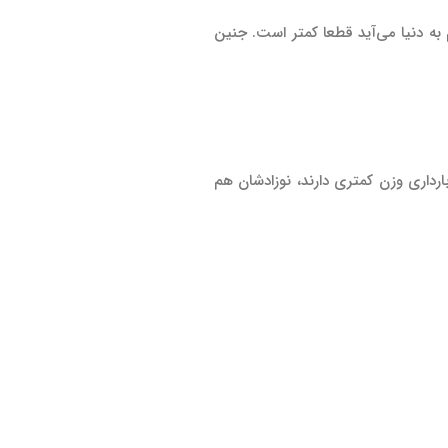
نیا می‌اید، از وزن نوزادی که در هفته چهلم به دنیا می‌آید قطعا کمتر است. جنین
ارداری وزن کمتری دارند، نوزادشان هم