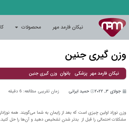
فتن
ه
حتوا
نیکان فارمد مهر
محصولات
کا
وزن گیری جنین
نیکان فارمد مهر
پزشکی
بانوان
وزن گیری جنین
جولای 3, 2022
حمید ایرانی
زمان تقریبی مطالعه:
6
دقیقه
وزن نوزاد اولین چیزی است که بعد از زایمان به شما می‌گویند. همه نوزاد
مشکلات احتمالی را قبل از بدتر شدن تشخیص دهید و آن‌ها را حل کنید.