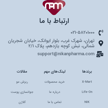
ارتباط با ما
021-58201000
تهران، شهرک غرب، بلوار ایوانک، خیابان شجریان
شمالی، نبش کوچه یازدهم، پلاک 2/1
support@nikanpharma.com
برندها
لینک‌های مهم
مقالات
X-Mart
خرید محصولات
ریزش مو
Life-On
درباره ما
جوانسازی پوست
NIK
تماس با ما
کلاژن