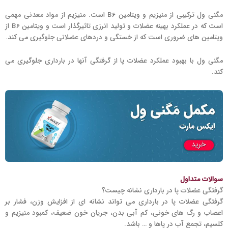
مگنی ول ترکیبی از منیزیم و ویتامین B6 است. منیزیم از مواد معدنی مهمی
است که در عملکرد بهینه عضلات و تولید انرزی تاثیرگذار است و ویتامین B6 از
ویتامین های ضروری است که از خستگی و دردهای عضلانی جلوگیری می کند.
مگنی ول با بهبود عملکرد عضلات پا از گرفتگی آنها در بارداری جلوگیری می
کند.
سوالات متداول
گرفتگی عضلات پا در بارداری نشانه چیست؟
گرفتگی عضلات پا در بارداری می تواند نشانه ای از افزایش وزن، فشار بر
اعصاب و رگ های خونی، کم آبی بدن، جریان خون ضعیف، کمبود منیزیم و
کلسیم، تجمع آب در پاها و … باشد.