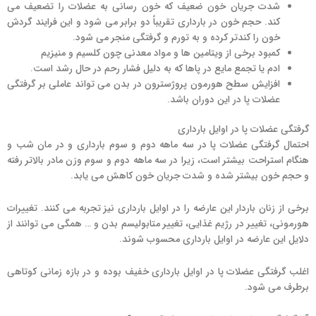
شدت جریان خون ضعیف که خون رسانی به عضلات را تضعیف می
کند. حجم خون در بارداری تقریباً دو برابر می شود و این فرایند گردش
خون را کندتر کرده و به تورم و گرفتگی منجر می شود.
کمبود برخی از ویتامین ها و مواد معدنی چون کلسیم و منیزیم
ادم یا تجمع مایع در پاها که به دلیل فشار رحم در حال رشد است.
افزایش سطح هورمون پروژسترون در بدن می تواند عاملی بر گرفتگی
عضلات پا در این دوران باشد.
گرفتگی عضلات پا در اوایل بارداری
احتمال گرفتگی عضلات پا در سه ماهه دوم و سوم بارداری و در مان شب و
هنگام استراحت بیشتر است، زیرا در سه ماهه دوم و سوم وزن مادر بالاتر رفته
و حجم خون بیشتر شده و شدت جریان خون کاهش می یابد.
برخی از زنان باردار این عارضه را در اوایل بارداری نیز تجربه می کنند. تغییرات
هورمونی، تغییر در رژیم غذایی، تغییر متابولیسم بدن و … همگی می توانند از
دلایل این عارضه در اوایل بارداری محسوب شوند.
اغلب گرفتگی عضلات پا در اوایل بارداری خفیف بوده و در بازه زمانی کوتاهی
برطرف می شود.