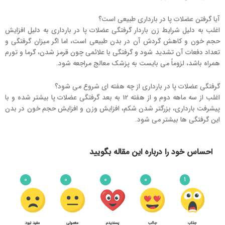
آیا گرفتن عضلات پا در بارداری طبیعی است؟
اغلب به دلیل شرایط زن باردار گرفتگی عضلات پا در بارداری به دلیل افزایش
حجم خون و کاهش گردش آن در بدن طبیعی است، اما اگر میزان گرفتگی و
تعداد دفعات آن تشدید شود و گرفتگی با علائمی چون قرمز شدن، گرما و تورم
همراه باشد، لزوماً می بایست به پزشک معالج مراجعه شود.
گرفتگی عضلات پا در بارداری از چه هفته ای شروع می شود؟
اغلب از سه ماهه دوم و از هفته 12 به بعد گرفتگی عضلات پا بیشتر شده و با
پیشرفت بارداری، بزرگتر شدن شکم، افزایش وزن و افزایش حجم خون در بدن
این گرفتگی ها بیشتر می شود.
احساس خود را درباره این مقاله بگویید
0
0
0
0
1
جذاب
جالب
پسندیدم
معمولی
مفید نبود