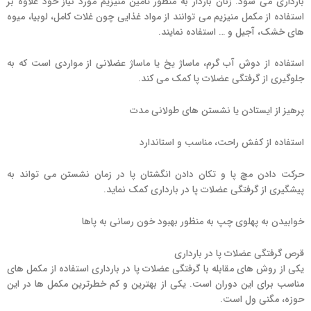
بارداری می شود. زنان باردار به منظور تامین منیزیم مورد نیاز خود علاوه بر
استفاده از مکمل منیزیم می توانند از مواد غذایی چون غلات کامل، لوبیا، میوه
های خشک، آجیل و … استفاده نمایند.
استفاده از دوش آب گرم، ماساژ یخ یا ماساژ عضلانی از مواردی است که به
جلوگیری از گرفتگی عضلات پا کمک می کند.
پرهیز از ایستادن یا نشستن های طولانی مدت
استفاده از کفش راحت، مناسب و استاندارد
حرکت دادن مچ پا و تکان دادن انگشتان پا در زمان نشستن می تواند به
پیشگیری از گرفتگی عضلات پا در بارداری کمک نماید.
خوابیدن به پهلوی چپ به منظور بهبود خون رسانی به پاها
قرص گرفتگی عضلات پا در بارداری
یکی از روش های مقابله با گرفتگی عضلات پا در بارداری استفاده از مکمل های
مناسب برای این دوران است. یکی از بهترین و کم خطرترین مکمل ها در این
حوزه، مگنی ول است.