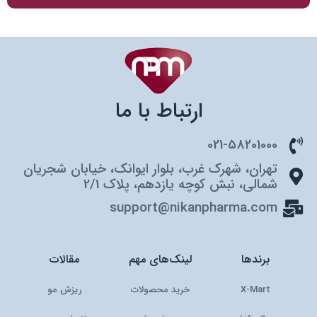
ارتباط با ما
021-58201000
تهران، شهرک غرب، بلوار ایوانک، خیابان شجریان
شمالی، نبش کوچه یازدهم، پلاک 2/1
support@nikanpharma.com
برندها
لینک‌های مهم
مقالات
X-Mart
خرید محصولات
ریزش مو