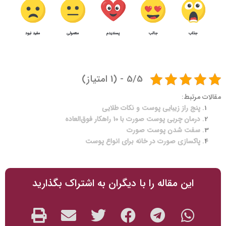
جذاب
جالب
پسندیدم
معمولی
مفید نبود
1
3
زیبایی پوست صورت
5/5 - (1 امتیاز)
مقالات مرتبط:
پنج راز زیبایی پوست و نکات طلایی
درمان چربی پوست صورت با 10 راهکار فوق‌العاده
سفت شدن پوست صورت
پاکسازی صورت در خانه برای انواع پوست
این مقاله را با دیگران به اشتراک بگذارید