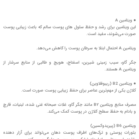
● ویتامین A
این ویتامین برای رشد و حفظ سلول های پوست سالم که باعث زیبایی پوست
صورت می‌شوند، مفید است.
ویتامین A احتمال ابتلا به سرطان پوست را کاهش می‌دهد.
جگر گاو، سیب زمینی شیرین، اسفناج، هویج و طالبی از منابع سرشار از
ویتامین A هستند.
● ویتامین B2 (ریبوفلاوین)
کلاژن یکی از مهم‌ترین عناصر برای حفظ زیبایی پوست صورت است.
مصرف منابع ویتامین B2 مانند جگر گاو، غلات صبحانه غنی شده، لبنیات، قارچ
و بادام به حفظ سطح کلاژن در پوست کمک می‌کند.
ویتامین B6 (پیریدوکسین)
بثورات پوستی و ترک‌های اطراف پوست دهان می‌تواند برای آزار دهنده