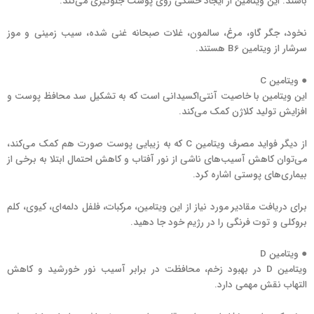
باشند. این ویتامین از ایجاد خشکی روی پوست جلوگیری می‌کند.
نخود، جگر گاو، مرغ، سالمون، غلات صبحانه غنی شده، سیب زمینی و موز
سرشار از ویتامین B6 هستند.
‌‌● ویتامین C
این ویتامین با خاصیت آنتی‌اکسیدانی است که به تشکیل سد محافظ پوست و
افزایش تولید کلاژن کمک می‌کند.
از دیگر فواید مصرف ویتامین C که به زیبایی پوست صورت هم کمک می‌کند،
می‌توان کاهش آسیب‌های ناشی از نور آفتاب و کاهش احتمال ابتلا به برخی از
بیماری‌های پوستی اشاره کرد.
برای دریافت مقادیر مورد نیاز از این ویتامین، مرکبات، فلفل دلمه‌ای، کیوی، کلم
بروکلی و توت فرنگی را در رژیم خود جا دهید.
● ویتامین D
ویتامین D در بهبود زخم، محافظت در برابر آسیب نور خورشید و کاهش
التهاب نقش مهمی دارد.