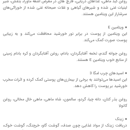
روغن کبد ماهی، غذاهای دریایی، قارچ های در معرض اشعه ماوراء بنفش، شیر
لبنیات غنی شده و شیرهای گیاهی و غلات صبحانه غنی شده از خوراکی‌های
سرشاراز این ویتامین هستند.
● ویتامین E
این ویتامین از پوست در برابر نور خورشید محافظت می‌کند و به زیبایی
پوست صورت کمک می‌کند.
روغن جوانه گندم، تخمه آفتابگردان، بادام، روغن آفتابگردان و کره بادام زمینی
از منابع خوب ویتامین E هستند.
● اسیدهای چرب امگا 3
این اسیدها می‌توانند به برخی از بیماری‌های پوستی کمک کرده و اثرات مخرب
خورشید بر پوست را کاهش دهد.
روغن بذر کتان، دانه چیا، گردو، سالمون، شاه ماهی، ماهی خال مخالی، روغن
کانولا
● زینک
دریافت زینک از مواد غذایی چون صدف، گوشت گاو، خرچنگ، گوشت خوک،