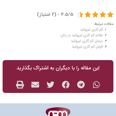
9
4
عوارض کم کاری تیروئید چیست؟
4.5/5 - (2 امتیاز)
مقالات مرتبط:
کم کاری تیروئید
علائم کم کاری تیروئید در زنان
درمان کم کاری تیروئید
قرص کم کاری تیروئید
این مقاله را با دیگران به اشتراک بگذارید