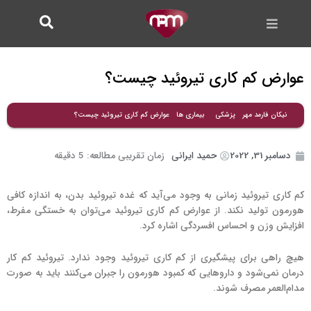
فتن
ه
حتوا
عوارض کم کاری تیروئید چیست؟
عوارض کم کاری تیروئید چیست؟
نیکان فارمد مهر
پزشکی
بیماری ها
دسامبر 31, 2022
حمید ایرانی
زمان تقریبی مطالعه:
5
دقیقه
کم کاری تیروئید زمانی به وجود می‌آید که غده تیروئید بدن، به اندازه کافی
هورمون تولید نکند. از عوارض کم کاری تیروئید می‌توان به خستگی مفرط،
افزایش وزن و احساس افسردگی اشاره کرد.
هیچ راهی برای پیشگیری از کم کاری تیروئید وجود ندارد. تیروئید کم کار
درمان نمی‌شود و داروهایی که کمبود هورمون را جبران می‌کنند باید به صورت
مدام‌العمر مصرف شوند.