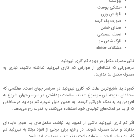
یبوست
خشکی پوست
افزایش وزن
صورت پف کرده
صدای خشن
ضعف عضلانی
نازک شدن مو
مشکلات حافظه
تاثیر مصرف مکمل در بهبود کم کاری تیروئید
درصورتی که نشانه‌ای از عوارض کم کاری تیروئید نداشته باشید، نیازی به
مصرف مکمل ید ندارید.
کمبود ید شایع‌ترین علت کم کاری تیروئید در سراسر جهان است. هنگامی که
محققان متوجه این موضوع شدند، مقامات بهداشتی در سراسر جهان شروع به
افزودن ید به نمک خوراکی کردند. به همین دلیل امروزه کم بود ید در مناطقی
که از ید در نمک‌های تولیدی خود استفاده می‌کنند، به ندرت رخ می‌دهد.
اگر کم کاری تیروئید ناشی از کمبود ید نباشد، مکمل‌های ید هیچ فایده‌ای
ندارند و نباید مصرف شوند. در واقع، برای برخی از افراد مبتلا به تیروئید کم
کار، ید بیش از حد می‌تواند باعث بدتر شدن وضعیت آنها شود.