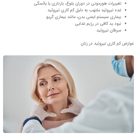
تغییرات هورمونی در دوران بلوغ، بارداری یا یائسگی
غده تیروئید ملتهب به دلیل کم کاری تیروئید
بیماری سیستم ایمنی بدن، مانند بیماری گریو
نبود ید کافی در رژیم غذایی
سرطان تیروئید
عوارض کم کاری تیروئید در زنان