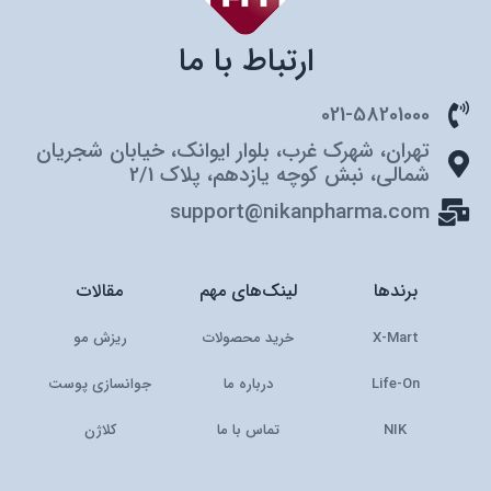
ارتباط با ما
021-58201000
تهران، شهرک غرب، بلوار ایوانک، خیابان شجریان
شمالی، نبش کوچه یازدهم، پلاک 2/1
support@nikanpharma.com
برندها
لینک‌های مهم
مقالات
X-Mart
خرید محصولات
ریزش مو
Life-On
درباره ما
جوانسازی پوست
NIK
تماس با ما
کلاژن