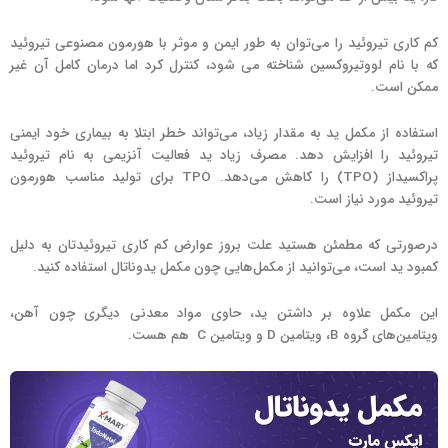
کم کاری تیروئید را می‌توان به طور ایمن و موثر با هورمون مصنوعی تیروئید
که با نام لووتیروکسین شناخته می شود، کنترل کرد اما درمان کامل آن غیر
ممکن است.
استفاده از مکمل ید به مقدار زیاد، می‌تواند خطر ابتلا به بیماری خود ایمنی
تیروئید را افزایش دهد. مصرف زیاد ید فعالیت آنزیمی به نام تیروئید
پراکسیداز (TPO) را کاهش می‌دهد. TPO برای تولید مناسب هورمون
تیروئید مورد نیاز است.
درصورتی که مطمئن هستید علت بروز عوارض کم کاری تیروئیدتان به دلیل
کمبود ید است، می‌توانید از مکمل‌هایی چون مکمل یدوناتال استفاده کنید.
این مکمل علاوه بر داشتن ید، حاوی مواد معدنی دیگری چون آهن،
ویتامین‌های گروه B، ویتامین D و ویتامین C هم هست.