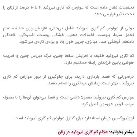
تحقیقات نشان داده است که عوارض کم کاری تیروئید 4 تا 10 درصد از زنان را
تحت تاثیر قرار می دهد.
برخی از عوارض کم کاری تیروئید شامل بی‌حالی، افزایش وزن خفیف، عدم
تحمل سرما، یبوست، اختلالات ذهنی، خشکی پوست، افسردگی، قاعدگی
نامنظم، گرفتگی صدا، میالژی، چربی خون بالا و برادی کاردی می‌شود.
کم کاری تیروئید خفیف با افزایش سقط جنین، مرگ دیررس جنین و ضریب
هوشی پایین فرزندان رابطه مستقیم دارد.
درصورتی که قصد بارداری دارید، برای جلوگیری از بروز عوارض کم کاری
تیروئید ، بهتر است ازمایش غربالگری را انجام دهید.
عوارض کم کاری تیروئید معمولا دائمی است و فقط می‌توان آن‌ها را با مصرف
مرتب قرص هورمون کنترل کرد.
لووتیروکسین درمان استاندارد برای کنترل عوارض کم کاری تیروئید است.
بیشتر بخوانید:
علائم کم کاری تیروئید در زنان