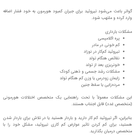
گواتر باعث می‌شود تیروئید برای جبران کمبود هورمون به خود فشار اضافه
وارد کرده و ملتهب شود.
مشکلات بارداری
پره اکلامپسی
کم خونی در مادر
تیروئید کم‌کار در نوزاد
نقائص هنگام تولد
خونریزی بعد از تولد
مشکلات رشد جسمی و ذهنی کودک
زایمان زودرس یا وزن کم هنگام تولد
مرده‌زایی یا سقط جنین
این مشکلات معمولاً با تحت راهنمایی یک متخصص اختلالات هورمونی
(متخصص غدد) قابل اجتناب هستند.
بنابراین، اگر تیروئید کم کار دارید و باردار هستید یا در تلاش برای باردار شدن
هستید، برای کم کردن تاثیر عوارض کم کاری تیروئید، مشکل خود را با
متخصص درمیان بگذارید.