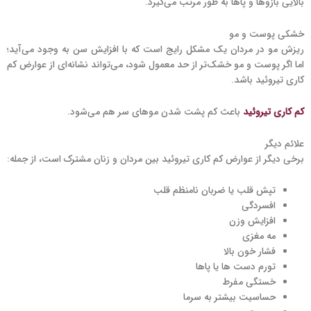
بالایی بازوها و پاها به طور مرتب می‌گیرد.
خشکی پوست و مو
ریزش مو در مردان یک مشکل رایج است که با افزایش سن به وجود می‌آید؛
اما اگر پوست و مو خشک‌تر از حد معمول شود، می‌تواند نشانه‌ای از عوارض کم
کاری تیروئید باشد.
کم کاری تیروئید
باعث کم پشت شدن موهای سر هم می‌شود.
علائم دیگر
برخی دیگر از عوارض کم کاری تیروئید بین مردان و زنان مشترک است، از جمله:
تپش قلب یا ضربان نامنظم قلب
افسردگی
افزایش وزن
مه مغزی
فشار خون بالا
تورم دست ها یا پاها
خستگی مفرط
حساسیت بیشتر به سرما