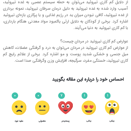
از دلایل کم کاری تیروئید می‌توان به حمله سیستم عصبی به غده تیروئید،
آسیب وارد شده به غده تیروئید به دلیل درمان سرطان تیروئید، نمونه برداری
از غده تیروئید، کافی نبودن میزان ید در رژیم غذایی و یا پرکاری بازه‌ای تیروئید
اشاره کرد. برخی از کودکان به دلایل ارثی یاکمبود مواد معدنی هنگام بارداری،
با کم کاری تیروئید به دنیا می‌آیند.
عوارض کم کاری تیروئید در مردان چیست؟
از عوارض کم کاری تیروئید در مردان می‌توان به درد و گرفتگی عضلات، کاهش
میل جنسی و خشکی شدید پوست و مو اشاره کرد. برخی از علائم رایج کم
کاری تیروئید، خستگی مفرد، سرگیجه، افزایش وزن وگرفتگی صدا است.
احساس خود را درباره این مقاله بگویید
0
0
7
1
1
جذاب
جالب
پسندیدم
معمولی
مفید نبود