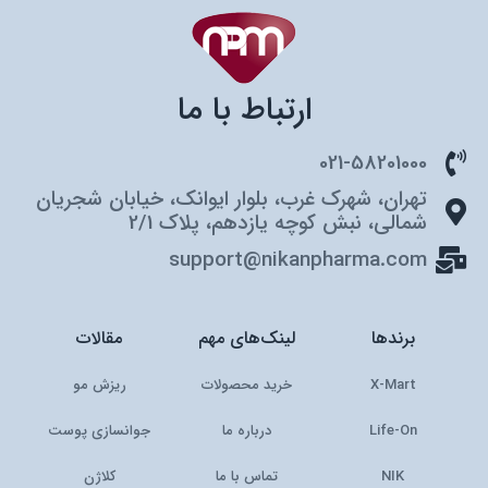
ارتباط با ما
021-58201000
تهران، شهرک غرب، بلوار ایوانک، خیابان شجریان
شمالی، نبش کوچه یازدهم، پلاک 2/1
support@nikanpharma.com
برندها
لینک‌های مهم
مقالات
X-Mart
خرید محصولات
ریزش مو
Life-On
درباره ما
جوانسازی پوست
NIK
تماس با ما
کلاژن