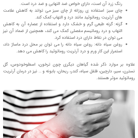
رنگ زرد آن است، دارای خواص ضد التهابی و ضد درد است.
چای سبز: استفاده ی روزانه از چای سبز می تواند به کاهش علامت
های آرتریت روماتوئید مانند درد و التهاب کمک کند.
گزنه: گزنه طبعی گرم و خشک دارد و استفاده از عصاره آن به کاهش
التهاب و درد روماتیسم مفصلی کمک می کند، همچنین از ضماد آن نیز
می توان در نقاط دارای درد استفاده کرد.
روغن سیاه دانه: روغن سیاه دانه را می توان بر محل درد ماساژ داد،
استمرار این کار ورم و درد آرتریت روماتوئید را کاهش می دهد.
علاوه بر موارد ذکر شده گیاهان دیگری چون ترخون، اسطوخودوس، گل
نسترن، سیر، دارچین، فلفل سیاه، کندر، ریحان، بابونه و … نیز در درمان آرتریت
روماتوئید موثر هستند.