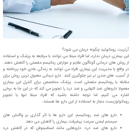
آرتریت روماتوئید چگونه درمان می شود؟
این بیماری درمان ندارد، اما افراد مبتلا می توانند با مراجعه به پزشک و استفاده
از روش های درمانی گوناگون علایم و عوارض رماتیسم مفصلی را کاهش دهند.
در واقع با مدیریت این بیماری افراد می توانند به زندگی عادی خود پرداخته و
از آسیب های جدی تر نیز جلوگیری کنند. دارو درمانی معمول ترین روش برای
مقابله با روماتیسم مفصلی است. پزشک متخصص برای کنترل این بیماری
معمولا داروهای ضد التهابی و ضد درد را تجویز می کند که در این جا به برخی
اشاره می کنیم، اما توجه داشته باشید که افراد مبتلا تنها با تجویز
روماتولوژیست مجاز به استفاده از این دارو ها هستند:
دارو های ضد روماتیسم: این دارو ها با اثر گذاری بر واکنش های
سیستم ایمنی سرعت پیشرفت بیماری را کاهش می دهد.
دارو های ضد درد: داروهایی مانند استامینوفن که در کاهش درد