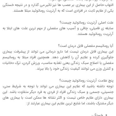
التهاب حاصل از این بیماری بر عصب ها نیز تاثیر می گذارد و در نتیجه خستگی
یکی از علایم ثابت در افرادی است که به آرتریت روماتوئید مبتلا هستند.
علت اصلی آرتریت روماتوئید چیست؟
سابقه ی فامیلی، چاقی و آسیب های مفصلی از مهم ترین علت های ابتلا به
آرتریت روماتوئید هستند.
آیا روماتیسم مفصلی قابل درمان است؟
این بیماری قابل درمان نیست اما دارو درمانی می تواند از پیشرفت بیماری
جلوگیری کرده و علایم آن را کاهش دهد. همچنین افراد مبتلا به روماتیسم
مفصلی با اصلاح سبک زندگی یعنی تغذیه مناسب، ورزش کردن، ترک دخانیات
و کنترل وزن می توانند کیفیت زندگی خود را بالا ببرند.
پنج علامت آرتریت روماتوئید چیست؟
توجه داشته باشید که علایم این بیماری می تواند با توجه به شرایط سنی،
جنسیتی، جسمی و سبک زندگی افراد از فردی به فرد دیگر متفاوت باشد. این
بیماری دارای علایم خاص نیست و اکثر نشانه ها ممکن است با بیماری های
دیگر مشترک باشند، اما شایع ترین علایم این بیماری عبارتند از:
خستگی