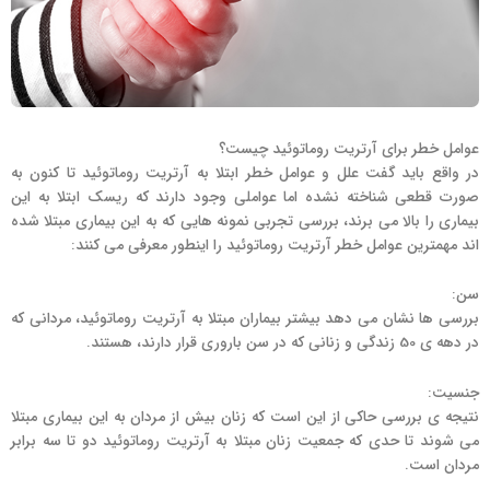
عوامل خطر برای آرتریت روماتوئید چیست؟
در واقع باید گفت علل و عوامل خطر ابتلا به آرتریت روماتوئید تا کنون به
صورت قطعی شناخته نشده اما عواملی وجود دارند که ریسک ابتلا به این
بیماری را بالا می برند، بررسی تجربی نمونه هایی که به این بیماری مبتلا شده
اند مهمترین عوامل خطر آرتریت روماتوئید را اینطور معرفی می کنند:
سن:
بررسی ها نشان می دهد بیشتر بیماران مبتلا به آرتریت روماتوئید، مردانی که
در دهه ی 50 زندگی و زنانی که در سن باروری قرار دارند، هستند.
جنسیت:
نتیجه ی بررسی حاکی از این است که زنان بیش از مردان به این بیماری مبتلا
می شوند تا حدی که جمعیت زنان مبتلا به آرتریت روماتوئید دو تا سه برابر
مردان است.