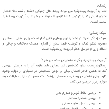
ژنتیک:
ابتلا به آرتریت روماتوئید می تواند ریشه های ژنتیکی داشته باشد، مثلا احتمال
ابتلای افرادی که با ژنوتیپ HLA کلاس II متولد می شوند به آرتریت روماتوئید
بیشتر است.
سبک زندگی:
سبک زندگی افراد در ابتلا به این بیماری تاثیر گذار است، رژیم غذایی ناسالم و
مصرف شکر، نمک و گوشت قرمز بیش از اندازه، مصرف دخانیات و چاقی و
اضافه وزن از عوامل خطر آرتریت روماتوئید است.
آرتریت روماتوئید چگونه تشخیص داده می شود؟
روماتولوژیست برای تشخیص این بیماری باید علایم آن را به درستی بررسی
کند به همین خاطر احتمال زمان بر بودن تشخیص در بسیاری از موارد وجود
دارد. برای تشخیص روماتیسم مفصلی پزشک متخصص در طول معاینات خود
موارد زیر را بررسی می کند:
بررسی نقاط قرمز و متورم بدن
بررسی عملکرد مفاصل
بررسی ندول های پوستی
بررسی عکس العمل عضلات