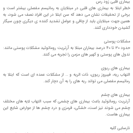
بیماری قلبی زود رس
خطر ابتلا به بیماری های قلبی در مبتلایان به رماتیسم مفصلی بیشتر است و
برخی از تحقیقات نشان می دهد که سن ابتلا در این افراد نصف می شود، به
همین جهت مبتلایان باید از چاقی و عوامل تشدید کننده ی دیگری چون سیگار
کشیدن خودداری کنند.
مشکلات پوستی
حدود 30 تا 40 درصد بیماران مبتلا به آرتریت روماتوئید مشکلات پوستی مانند:
ندول های پوستی و کهیر های مزمن را تجربه می کنند.
بیماری های ریوی
التهاب ریه، فیبروز ریوی، ذات الریه و … از مشکلات عمده ای است که ابتلا به
رماتیسم مفصلی می تواند ریه های را به آن دچار کند.
بیماری های چشم
آرتریت روماتوئید باعث بیماری های چشمی که سبب التهاب لایه های مختلف
چشم می شوند نیز است، خشکی، قرمزی و درد چشم ها از عوارض شایع این
بیماری هاست.
نارسایی کلیه