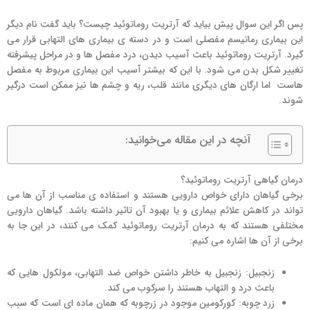
پس اگر این سوال پیش بیاید که آرتریت روماتوئید چیست؟ باید گفت نام دیگر
این بیماری رماتیسم مفصلی است و در دسته ی بیماری های التهابی قرار می
گیرد. آرتریت روماتوئید باعث آسیب دیدن، درد مفصل ها و در مراحل پیشرفته
تغییر شکل بدن می شود. با این که بیشتر آسیب این بیماری مربوط به مفصل
هاست اما ارگان های دیگری مانند قلب، ریه و چشم ها نیز ممکن است درگیر
شوند.
آنچه در این مقاله می‌خوانید:
درمان گیاهی آرتریت روماتوئید؟
برخی گیاهان دارای خواص دارویی هستند و استفاده ی مناسب از آن ها می
تواند در کاهش علائم بیماری و یا بهبود آن تاثیر داشته باشد. گیاهان دارویی
مختلفی هستند که به درمان آرتریت روماتوئید کمک می کنند، در این جا به
برخی از آن ها اشاره می کنیم:
زنجبیل: زنجبیل به خاطر داشتن خواص ضد التهابی، مولکول هایی که
باعث درد و التهاب هستند را سرکوب می کند.
زرد چوبه: کورکومین موجود در زرچوبه که همان ماده ای است که سبب