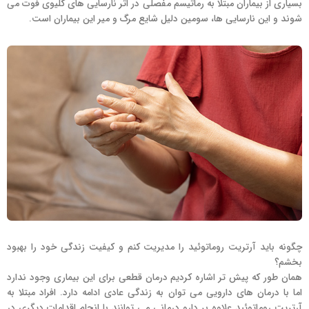
بسیاری از بیماران مبتلا به رماتیسم مفصلی در اثر نارسایی های کلیوی فوت می
شوند و این نارسایی ها، سومین دلیل شایع مرگ و میر این بیماران است.
چگونه باید آرتریت روماتوئید را مدیریت کنم و کیفیت زندگی خود را بهبود
بخشم؟
همان طور که پیش تر اشاره کردیم درمان قطعی برای این بیماری وجود ندارد
اما با درمان های دارویی می توان به زندگی عادی ادامه دارد. افراد مبتلا به
آرتریت روماتوئید علاوه بر دارو درمانی می توانند با انجام اقدامات دیگری در