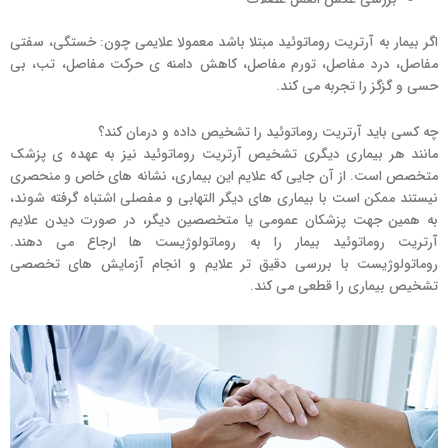
اگر بیمار به آرتریت روماتوئید مبتلا باشد معمولا علایمی چون: خستگی، سفتی
مفاصل، درد مفاصل، تورم مفاصل، کاهش دامنه ی حرکت مفاصل، تب، بی
حسی و گزگز را تجربه می کند.
چه کسی باید آرتریت روماتوئید را تشخیص داده و درمان کند؟
مانند هر بیماری دیگری تشخیص آرتریت روماتوئید نیز به عهده ی پزشک
متخصص است. از آن جایی که علایم این بیماری، نشانه های خاص و منحصری
نیستند ممکن است با بیماری های دیگر التهابی و مفصلی اشتباه گرفته شوند،
به همین جهت پزشکان عمومی یا متخصصین دیگر، در صورت دیدن علایم
آرتریت روماتوئید بیمار را به روماتولوژیست ها ارجاع می دهند.
روماتولوژیست با بررسی دقیق تر علایم و انجام آزمایش های تخصصی
تشخیص بیماری را قطعی می کند.