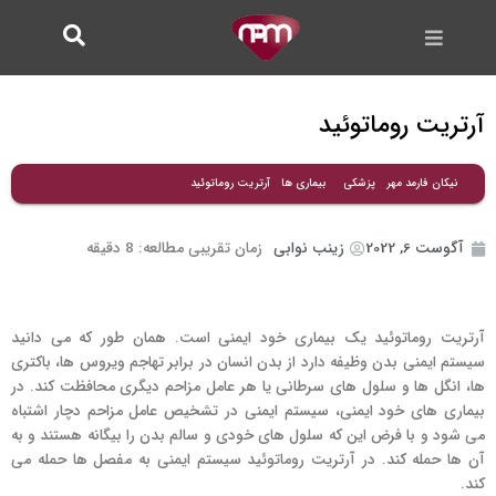
فتن
ه
حتوا
آرتریت روماتوئید
آرتریت روماتوئید
نیکان فارمد مهر
پزشکی
بیماری ها
آگوست 6, 2022
زینب نوابی
زمان تقریبی مطالعه:
8
دقیقه
آرتریت روماتوئید یک بیماری خود ایمنی است. همان طور که می دانید
سیستم ایمنی بدن وظیفه دارد از بدن انسان در برابر تهاجم ویروس ها، باکتری
ها، انگل ها و سلول های سرطانی یا هر عامل مزاحم دیگری محافظت کند. در
بیماری های خود ایمنی، سیستم ایمنی در تشخیص عامل مزاحم دچار اشتباه
می شود و با فرض این که سلول های خودی و سالم بدن را بیگانه هستند و به
آن ها حمله کند. در آرتریت روماتوئید سیستم ایمنی به مفصل ها حمله می
کند.