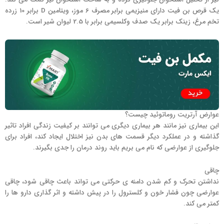
یک قرص بن فیت دارای منیزیمی برابر مصرف 6 موز، ویتامین D برابر 10 زرده
تخم مرغ، زینک برابر یک صدف وکلسیمی برابر با 2.5 لیوان شیر است.
عوارض آرتریت روماتوئید چیست؟
این بیماری نیز مانند هر بیماری دیگری می توانند بر کیفیت زندگی افراد تاثیر
گذاشته و در عملکرد دیگر قسمت های بدن نیز اختلال ایجاد کند، افراد برای
جلوگیری از عوارضی که نام می بریم باید روند درمان را جدی بگیرند.
چاقی
نداشتن تحرک و کم شدن دامنه ی حرکتی می تواند باعث چاقی شود، چاقی
عوارضی چون فشار خون و کلسترول را در پیش داشته و اثر گذاری دارو ها را
کمتر می کند.