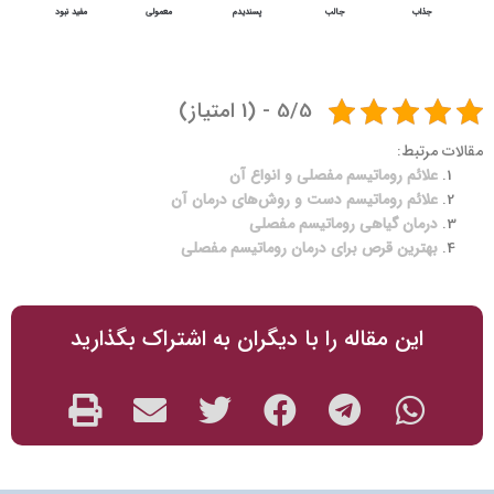
جذاب
جالب
پسندیدم
معمولی
مفید نبود
1
4
آرتریت روماتوئید
5/5 - (1 امتیاز)
مقالات مرتبط:
علائم روماتیسم مفصلی و انواع آن
علائم روماتیسم دست و روش‌های درمان آن
درمان گیاهی روماتیسم مفصلی
بهترین قرص برای درمان روماتیسم مفصلی
این مقاله را با دیگران به اشتراک بگذارید