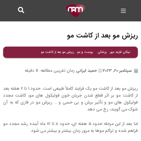
فتن
ه
حتوا
ریزش مو بعد از کاشت مو
ریزش مو بعد از کاشت مو
نیکان فارمد مهر
پزشکی
پوست و مو
سپتامبر 20, 2023
حمید ایرانی
زمان تقریبی مطالعه:
8
دقیقه
ریزش مو بعد از کاشت مو یک فرایند کاملاً طبیعی است. حدود 1 تا 2 هفته بعد
از کاشت مو بر اثر قطع شدن جریان خون فولیکول های مو، کاشت مجدد
فولیکول های مو و تأثیر برش و بی حسی و … ریزش مو در فازی که به آن
شوک می گویند، رخ می دهد.
اما بعد از این مرحله حدود 5 هفته ای، حدود 8 تا 12 ماه آینده رشد مجدد مو
فراهم شده و تراکم موها به مرور زمان بیشتر و بیشتر می شود.