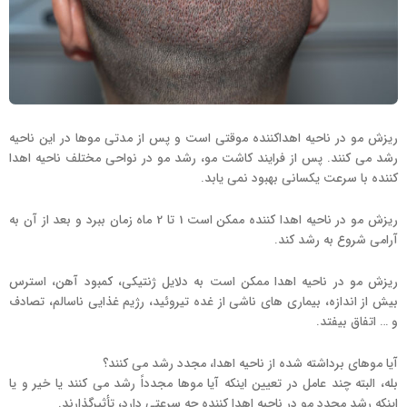
ریزش مو در ناحیه اهداکننده موقتی است و پس از مدتی موها در این ناحیه
رشد می کنند. پس از فرایند کاشت مو، رشد مو در نواحی مختلف ناحیه اهدا
کننده با سرعت یکسانی بهبود نمی یابد.
ریزش مو در ناحیه اهدا کننده ممکن است 1 تا 2 ماه زمان ببرد و بعد از آن به
آرامی شروع به رشد کند.
ریزش مو در ناحیه اهدا ممکن است به دلایل ژنتیکی، کمبود آهن، استرس
بیش از اندازه، بیماری های ناشی از غده تیروئید، رژیم غذایی ناسالم، تصادف
و … اتفاق بیفتد.
آیا موهای برداشته شده از ناحیه اهدا، مجدد رشد می کنند؟
بله، البته چند عامل در تعیین اینکه آیا موها مجدداً رشد می کنند یا خیر و یا
اینکه رشد مجدد مو در ناحیه اهدا کننده چه سرعتی دارد، تأثیرگذارند.