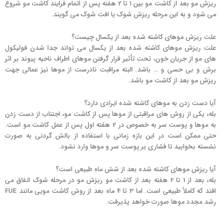
ریزش مو بعد از کاشت مو بین 1 تا 2 هفته پس از اتمام فرایند کاشت مو شروع
می شود و به این مرحله ریزش شوک یا افت شوک می گویند.
علت ریزش موهای کاشته شده بعد از یکسال چیست؟
علت ریزش موهای کاشته شده بعد از یکسال می تواند جدا شدن فولیکول
های مو از جریان خون، تحت تأثیر قرار گرفتن موهای اطراف ناحیه پیوند بر اثر
برش و بی حسی و … باشد. البته مراقبت نادرست از موها نیز عمالی جهت
ریزش مو بعد از کاشت مو باشد.
آیا دست زدن به موهای کاشته شده ایرادی دارد؟
بله، یکی از روش های مراقبتی از موها پس از کاشت مو، اجتناب از دست زدن
به موها و پوست سر به خصوص در 2 هفته اول پس از عمل کاشت مو است.
حتی ممکن است در این بازه زمانی با استفاده از بالش گردنی به صورت
نشسته بخوابید تا فشاری بر پوست سر و موها وارد نشود.
آیا ریزش موهای کاشته شده بعد از شش ماه طبیعی است؟
بله، بعد از 1 تا 2 هفته بعد از کاشت مو ریزش مو در مرحله شوک اتفاق می
افتد که کاملاً طبیعی است. اما 3 تا 4 ماه بعد از روش کاشت مویی مانند FUE
رشد مجدد موها صورت خواهد پذیرفت.