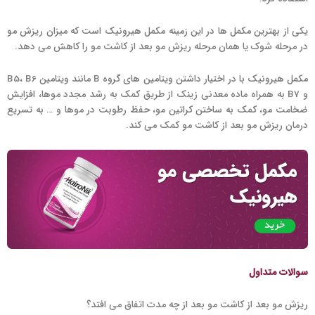
یکی از بهترین مکمل ها در این زمینه مکمل هیرونیک است که میزان ریزش مو
در مرحله شوک یا همان مرحله ریزش مو بعد از کاشت مو را کاهش می دهد.
مکمل هیرونیک با در اختیار داشتن ویتامین های گروه B مانند ویتامین B5، B6
و B7 به همراه ماده معدنی زینک از طریق کمک به رشد مجدد موها، افزایش
ضخامت مو، کمک به ساختن کراتین مو، حفظ رطوبت در موها و … به تسریع
درمان ریزش مو بعد از کاشت مو کمک می کند.
سوالات متداول
ریزش مو بعد از کاشت مو بعد از چه مدت اتفاق می افتد؟