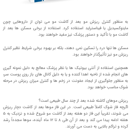
به منظور کنترل ریزش مو بعد از کاشت مو می توان از داروهایی چون
ماینوکسیدیل یا فیناستراید استفاده کرد. استفاده از برخی مسکن ها بعد از
کاشت مو با تأکید و دستور پزشک نیز مفید خواهند بود.
مسکن ها تنها درد را تسکین نمی دهند، بلکه بر بهبود برخی شرایط نظیر کنترل
ریزش مو نیز تأثیرگذار خواهند بود.
همچنین استفاده از آنتی بیوتیک ها با نظر پزشک معالج به دلیل نمونه گیری
های انجام شده از ناحیه اهدا کننده و یا به دلیل کانال های باز روی پوست سر،
به منظور جلوگیری از ایجاد عفونت در زخم ها و کنترل میزان ریزش در مرحله
شوک مناسب خواهد بود.
ریزش موهای کاشته شده بعد از چند سال طبیعی است؟
اگرچه فاز شوک کاملاً طبیعی است. در این فاز موها بعد از کاشت دچار ریزش
می شوند، تقریباً این فاز دو هفته بعد از کاشت مو شروع شده و نزدیک به 5
هفته ادامه پیدا می کند و بعد از آن طی 8 تا 12 ماه آینده، موها مجدداً رشد
کرده و تراکم بالایی به دست می آورند.