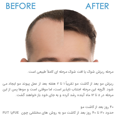
مرحله ریزش شوک یا افت شوک مرحله ای کاملاً طبیعی است.
ریزش مو بعد از کاشت مو تقریباً 1 تا 2 هفته بعد از عمل پیوند مو ایجاد می
شود. اگرچه این مرحله اجتناب ناپذیر است، اما موقتی است و موها پس از این
مرحله در 8 تا 12 ماه آینده رشد کرده و به جای خود باز خواهند گشت.
40 روز بعد از کاشت مو
حدود 30 تا 40 روز بعد از کاشت مو به روش های مختلفی چون FUEیا FUT