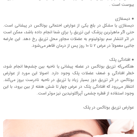
یبوست است .
● دیسفاژی
دیسفاژی یا مشکل در بلع یکی از عوارض احتمالی بوتاکس در پیشانی است.
حتی اگر ماهرترین پزشک این تزریق را برای شما انجام داده باشد، ممکن است
در اثر انتشار سم بوتولینوم به عضلات مجاور محل تزریق رخ دهد. این عارضه
جانبی معمولاً در عرض 2 تا 10 روز پس از درمان ظاهر می‌شود.
● افتادگی پلک
هنگامی‌که تزریق بوتاکس در عضله پیشانی یا ناحیه بین چشم‌ها انجام شود،
خطر افتادگی و ضعف عضلات پلک وجود دارد. اصولا این مورد از عوارض
بوتاکس در اثر تزریق دوز بسیار زیاد یا تزریق در ناحیه نادرست بروز می‌کند.
انتظار می‌رود که افتادگی پلک در عرض چهار تا شش هفته از بین برود، با این
وجود استفاده از قطره چشمی آپراکلونیدین نیز موثر است.
عوارض تزریق بوتاکس در پلک