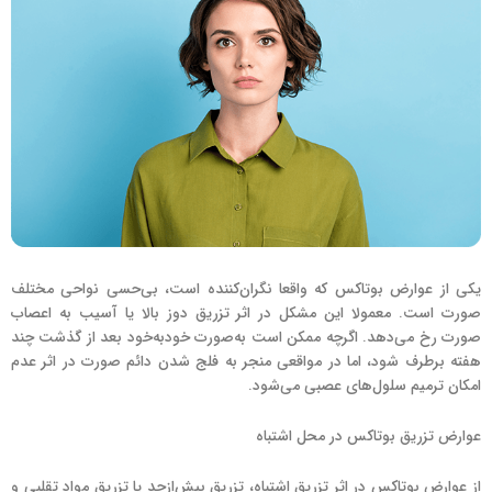
یکی از عوارض بوتاکس که واقعا نگران‌کننده است، بی‌حسی نواحی مختلف
صورت است. معمولا این مشکل در اثر تزریق دوز بالا یا آسیب به اعصاب
صورت رخ می‌دهد. اگرچه ممکن است به‌صورت خود‌به‌خود بعد از گذشت چند
هفته برطرف شود، اما در مواقعی منجر به فلج شدن دائم صورت در اثر عدم
امکان ترمیم سلول‌های عصبی می‌شود.
عوارض تزریق بوتاکس در محل اشتباه
از عوارض بوتاکس در اثر تزریق اشتباه، تزریق بیش‌ازحد یا تزریق مواد تقلبی و