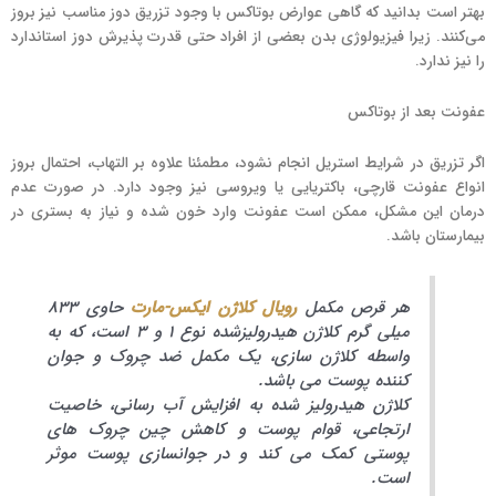
بهتر است بدانید که گاهی عوارض بوتاکس با وجود تزریق دوز مناسب نیز بروز
می‌کنند. زیرا فیزیولوژی بدن بعضی از افراد حتی قدرت پذیرش دوز استاندارد
را نیز ندارد.
عفونت بعد از بوتاکس
اگر تزریق در شرایط استریل انجام نشود، مطمئنا علاوه ‌بر التهاب، احتمال بروز
انواع عفونت قارچی، باکتریایی یا ویروسی نیز وجود دارد. در صورت عدم
درمان این مشکل، ممکن است عفونت وارد خون شده و نیاز به بستری در
بیمارستان باشد.
هر قرص مکمل
رویال کلاژن ایکس-مارت
حاوی 833
میلی گرم کلاژن هیدرولیزشده نوع 1 و 3 است، که به
واسطه کلاژن سازی،‌ یک مکمل ضد چروک و جوان
کننده پوست می باشد.
کلاژن هیدرولیز شده به افزایش آب رسانی، خاصیت
ارتجاعی، قوام پوست و کاهش چین چروک های
پوستی کمک می کند و در جوانسازی پوست موثر
است.