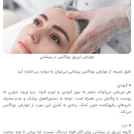
عوارض تزریق بوتاکس در پیشانی
طبق تجربه، از عوارض بوتاکس پیشانی می‌توان به موارد زیر اشاره کرد:
● کبودی
هر تزریقی می‌تواند منجر به بروز کبودی و تورم شود. زیرا ورود سوزن به
پوست
با واکنش بدن همراه است. توجه به دستورالعمل پزشک و عدم مصرف
داروهای رقیق‌کننده خون کمک زیادی به کنترل این مورد از عوارض بوتاکس
می‌کند.
● درد
اگرچه تزریق در پیشانی برای اکثر افراد دردناک نیست، اما برخی تا چند ساعت