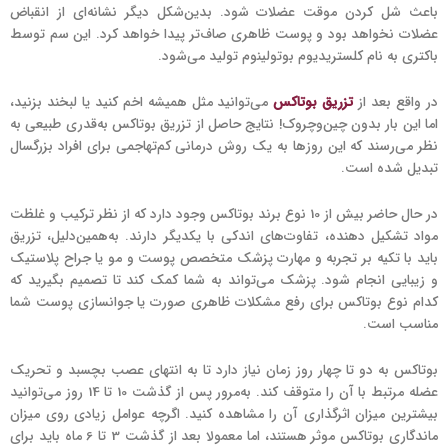
باعث شل کردن موقت عضلات شود. بدین‌شکل دیگر نشانه‌ای از انقباض
عضلات نخواهد بود و پوست ظاهری صاف‌تر پیدا خواهد کرد. این سم توسط
باکتری به نام کلستریدیوم بوتولینوم تولید می‌شود.
در واقع بعد از
تزریق بوتاکس
می‌توانید مثل همیشه اخم کنید یا لبخند بزنید،
اما این بار بدون چین‌وچروک! نتایج حاصل از تزریق بوتاکس به‌قدری طبیعی به
نظر می‌رسند که این روزها به یک روش درمانی کم‌تهاجمی برای افراد بزرگسال
تبدیل شده است.
در حال حاضر بیش از 10 نوع برند بوتاکس وجود دارد که از نظر ترکیب و غلظت
مواد تشکیل دهنده، تفاوت‌های اندکی با یکدیگر دارند. به‌همین‌دلیل، تزریق
باید با تکیه بر تجربه و مهارت پزشک متخصص پوست ‌و‌ مو یا جراح پلاستیک‌
و ‌زیبایی انجام شود. پزشک می‌تواند به شما کمک کند تا تصمیم بگیرید که
کدام نوع بوتاکس برای رفع مشکلات ظاهری صورت یا جوانسازی پوست شما
مناسب است.
بوتاکس به دو تا چهار روز زمان نیاز دارد تا به انتهای عصب بچسبد و تحریک
عضله مرتبط با آن را متوقف کند. به‌مرور پس از گذشت 10 تا 14 روز می‌توانید
بیشترین میزان اثرگذاری آن را مشاهده کنید. اگرچه عوامل زیادی روی میزان
ماندگاری بوتاکس موثر هستند، اما معمولا بعد از گذشت 3 تا 6 ماه باید برای