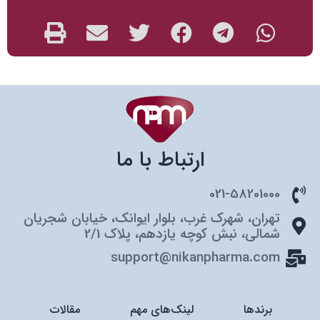
ارتباط با ما
021-58201000
تهران، شهرک غرب، بلوار ایوانک، خیابان شجریان
شمالی، نبش کوچه یازدهم، پلاک 2/1
support@nikanpharma.com
برندها
لینک‌های مهم
مقالات