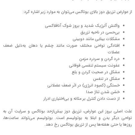
از عوارض تزریق دوز بالای بوتاکس می‌توان به موارد زیر اشاره کرد:
واکنش آلرژیک شدید و بروز شوک آنافلاکسی
بی‌حسی در ناحیه تزریق
مشکلات بینایی مانند دوبینی
افتادگی نواحی مختلف صورت مانند چشم یا دهان به‌دلیل ضعف
عضلات
درد گردن و سردرد مزمن
عفونت سیستم تنفسی فوقانی
مشکل در صحبت کردن و بلع
مشکل در تنفس
خستگی (کمبود انرژی) در اثر ضعف عضلانی
خشن شدن تناژ صدا
از دست دادن کنترل بر مثانه و بی‌اختیاری ادرار
علت اصلی بروز این عوارض، تزریق دوز بیش‌ازحد بوتاکس و سرایت آن به
نواحی دیگر بدن و ابتلا به بوتولیسم است. بوتولیسم می‌تواند ساعت‌ها،
روزها یا حتی هفته‌ها پس از تزریق بوتاکس رخ دهد.