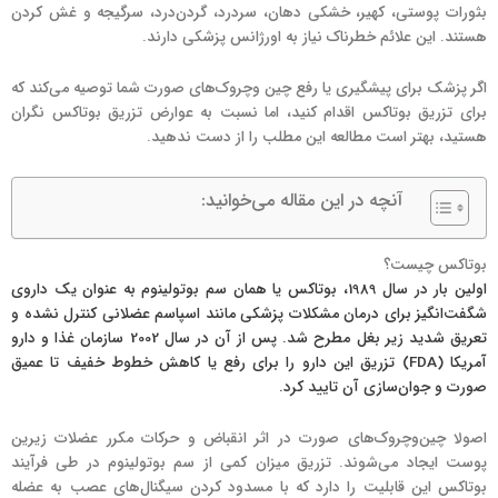
بثورات پوستی، کهیر، خشکی دهان، سردرد، گردن‌درد، سرگیجه و غش کردن
هستند. این علائم خطرناک نیاز به اورژانس پزشکی دارند.
اگر پزشک برای پیشگیری یا رفع چین وچروک‌های صورت شما توصیه می‌کند که
برای تزریق بوتاکس اقدام کنید، اما نسبت به عوارض تزریق بوتاکس نگران
هستید، بهتر است مطالعه این مطلب را از دست ندهید.
آنچه در این مقاله می‌خوانید:
بوتاکس چیست؟
اولین بار در سال 1989، بوتاکس یا همان سم بوتولینوم به ‌عنوان یک داروی
شگفت‌انگیز برای درمان مشکلات پزشکی مانند اسپاسم عضلانی کنترل نشده و
تعریق شدید زیر بغل مطرح شد. پس از آن در سال 2002 سازمان غذا و دارو
آمریکا (FDA) تزریق این دارو را برای رفع یا کاهش خطوط خفیف تا عمیق
صورت و جوان‌سازی آن تایید کرد.
اصولا چین‌و‌چروک‌های صورت در اثر انقباض و حرکات مکرر عضلات زیرین
پوست ایجاد می‌شوند. تزریق میزان کمی از سم بوتولینوم در طی فرآیند
بوتاکس این قابلیت را دارد که با مسدود کردن سیگنال‌های عصب به عضله