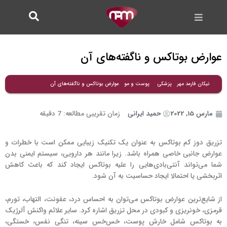
فتن
ه
حتوا
عوارض بوتاکس و ناگفته‌های آن
عوارض بوتاکس و ناگفته‌های آن
نیکان فارمد مهر
پزشکی
پوست و مو
مارس 15, 2022
حمید ایرانی
زمان تقریبی مطالعه:
7
دقیقه
تزریق دوز کم بوتاکس به عنوان یک تکنیک زیبایی ممکن است با خطرات و
عوارض جانبی خاصی همراه باشد. زیرا مانند هر دارویی، سیستم ایمنی بدن
شما می‌تواند آنتی‌بادی‌هایی را علیه بوتاکس ایجاد کند که باعث کاهش
اثربخشی یا احتمالا ایجاد حساسیت به آن ‌‌شود.
از شایع‌ترین عوارض بوتاکس می‌توان به احساس درد، عفونت، التهاب، تورم،
قرمزی، خونریزی و کبودی در محل تزریق اشاره کرد. سایر علائم واکنش آلرژیک
به بوتاکس شامل خارش پوست، خس‌خس سینه، تنگی نفس، خستگی،