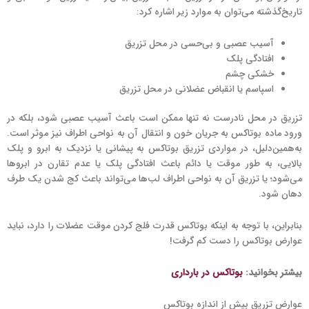
تاریخ‌گذشته می‌توان به موارد زیر اشاره کرد:
آسیب عصبی و بی‌حسی در محل تزریق
افتادگی پلک
خشکی چشم
اسپاسم یا انقباض عضلانی در محل تزریق
تزریق در محل نادرست نه تنها ممکن است باعث آسیب عصبی شود، بلکه در
ورود ماده بوتاکس به جریان خون و انتقال آن به نواحی اطراف نیز موثر است.
به‌همین‌دلیل، در مواردی تزریق بوتاکس به پیشانی یا نزدیک به ابرو و پلک
بالایی، به طور موقت یا دائم باعث افتادگی پلک یا عدم تقارن در ابروها
می‌شود؛ یا تزریق آن به نواحی اطراف لب‌ها می‌تواند باعث کج شدن یک طرف
دهان شود.
بنابراین، با توجه به اینکه بوتاکس قدرت فلج کردن موقت عضلات را دارد، نباید
عوارض بوتاکس را دست کم گرفت!
بیشتر بخوانید:
بوتاکس در بارداری
عوارض تزریق بیش‌ از‌ اندازه بوتاکس