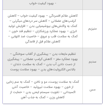
- بهبود کیفیت خواب
کاهش علائم افسردگی – بهبود کیفیت خواب – کاهش
کرامپ‌های عضلانی – کاهش سر درد‌های میگرنی –
کمک به واکنش‌های بیوشیمیایی بدن – افزایش تولید
منیزیم
انرژی – بهبود عملکرد ورزشکاران – تنظیم قند خون –
کمک به سلامت قلب و عروق – خاصیت ضد التهابی –
کاهش علائم قبل از قاعدگی
تنظیم مایعات بدن – پیشگیری از آفتاب سوختگی –
بهبود عملکرد مغز – کاهش کرامپ عضلانی – پیشگیری
سدیم
از دست دادن آب بدن – کمک به سلامت دندان –
بالانس الکترولیت‌های بدن – بهبود سلامت پوست
کمک به سلامت پوست، مو و ناخن – کمک به سم زدایی
از خون – بهبود سلامت تیروئید – خاصیت آنتی
مس
اکسیدانی – تقویت سیستم ایمنی بدن – حمایت از
کاهش وزن – کمک به جذب آهن