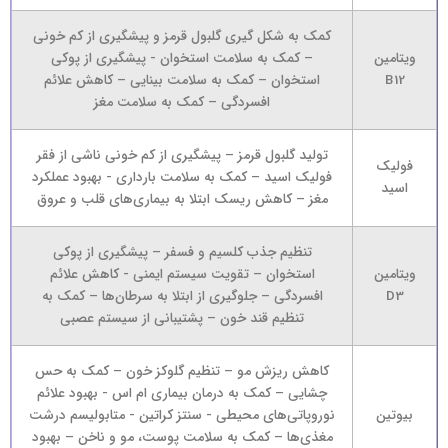
کمک به شکل گیری گلبول قرمز و پیشگیری از کم خونی
ویتامین
– کمک به سلامت استخوان - پیشگیری از پوکی
B12
استخوان – کمک به سلامت بینایی – کاهش علائم
افسردگی – کمک به سلامت مغز
تولید گلبول قرمز – پیشگیری از کم خونی ناشی از فقر
فولیک
فولیک اسید – کمک به سلامت بارداری - بهبود عملکرد
اسید
مغز – کاهش ریسک ابتلا به بیماری‌های قلب و عروق
تنظیم جذب کلسیم و فسفر – پیشگیری از پوکی
ویتامین
استخوان – تقویت سیستم ایمنی - کاهش علائم
D3
افسردگی – جلوگیری از ابتلا به سرطان‌ها – کمک به
تنظیم قند خون – پشتیبانی از سیستم عصبی
کاهش ریزش مو – تنظیم گلوکز خون – کمک به حس
چشایی – کمک به درمان بیماری ام اس - بهبود علائم
بیوتین
نوروپاتی‌های محیطی - سنتز کراتین - متابولیسم درشت
مغذی‌ها – کمک به سلامت پوست، مو و ناخن – بهبود