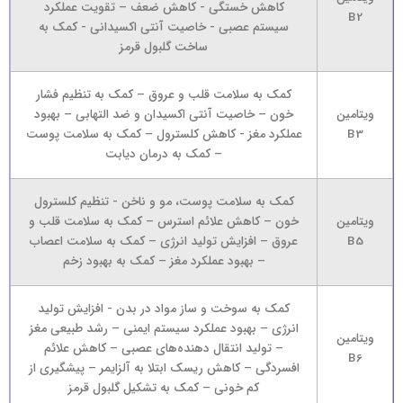
کاهش خستگی - کاهش ضعف – تقویت عملکرد
B2
سیستم عصبی - خاصیت آنتی اکسیدانی - کمک به
ساخت گلبول قرمز
کمک به سلامت قلب و عروق – کمک به تنظیم فشار
ویتامین
خون – خاصیت آنتی اکسیدان و ضد التهابی – بهبود
B3
عملکرد مغز - کاهش کلسترول – کمک به سلامت پوست
– کمک به درمان دیابت
کمک به سلامت پوست، مو و ناخن - تنظیم کلسترول
ویتامین
خون – کاهش علائم استرس – کمک به سلامت قلب و
B5
عروق – افزایش تولید انرژی – کمک به سلامت اعصاب
– بهبود عملکرد مغز – کمک به بهبود زخم
کمک به سوخت و ساز مواد در بدن - افزایش تولید
انرژی – بهبود عملکرد سیستم ایمنی – رشد طبیعی مغز
ویتامین
– تولید انتقال دهنده‌های عصبی – کاهش علائم
B6
افسردگی – کاهش ریسک ابتلا به آلزایمر – پیشگیری از
کم خونی – کمک به تشکیل گلبول قرمز