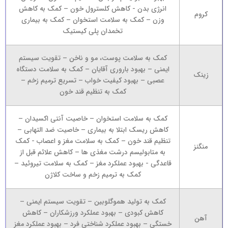
انرژی بدن - کاهش کلسترول خون – کمک به کاهش
کروم
وزن – کمک به سلامت استخوان – کمک به بیماری
تخمدان پلی کیستیک
کمک به سلامت پوست، مو و ناخن – تقویت سیستم
ایمنی – بهبود باروری آقایان – کمک به سلامت دستگاه
زینک
عصبی – بهبود کیفیت خواب – تسریع ترمیم زخم –
کمک به تنظیم قند خون
کمک به سلامت استخوان – خاصیت آنتی اکسیدان –
کاهش ریسک ابتلا به بیماری – خاصیت ضد التهابی –
تنظیم قند خون – کمک به سلامت مغز و اعصاب - کمک
منگنز
به متابولیسم درشت مغذی ها – کاهش علائم قبل از
قاعدگی - بهبود عملکرد مغز – کمک به سلامت تیروئید –
کمک به ترمیم زخم و ساخت کلاژن
کمک به تولید هموگلوبین – تقویت سیستم ایمنی –
کاهش کبودی – بهبود عملکرد ورزشکاران – کاهش
آهن
خستگی – بهبود عملکرد شناختی فرد – بهبود عملکرد مغز