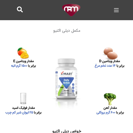
فتن
ه
حتوا
مکمل دیلی اکتیو
خواص دیلی اکتیو