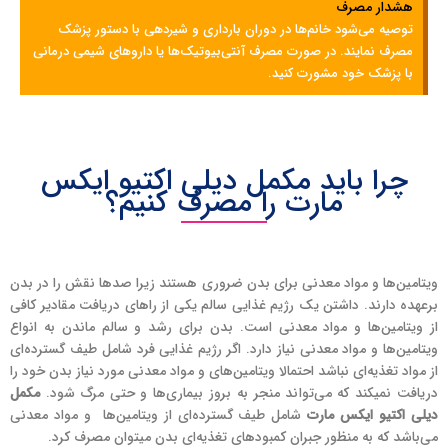
هشدار مصرف
توصیه می‌شود خانم‌ها در دوران بارداری و شیردهی با دستور پزشک
مصرف نمایند. در صورت مصرف آنتی‌بیوتیک‌ها یا دارو‌های شیمی‌ درمانی
با پزشک خود مشورت کنید.
چرا باید مکمل دیلی اکتیو ایکس
مارت را مصرف کنیم؟
ویتامین‌ها و مواد معدنی برای بدن ضروری هستند زیرا صد‌ها نقش را در بدن
برعهده دارند. داشتن یک رژیم غذایی سالم یکی از راهای دریافت مقادیر کافی
از ویتامین‌ها و مواد معدنی است. بدن برای رشد و سالم ماندن به انواع
ویتامین‌ها و مواد معدنی نیاز دارد. اگر رژیم غذایی فرد شامل طیف گسترده‌ای
از مواد تغذیه‌ای نباشد احتمالا ویتامین‌های و مواد معدنی مورد نیاز بدن خود را
دریافت نمیکند که می‌تواند منجر به بروز بیماری‌ها و حتی مرگ شود.
مکمل
دیلی اکتیو ایکس مارت
شامل طیف گسترده‌ای از ویتامین‌ها و مواد معدنی
می‌باشد که به منظور جبران کمبود‌های تغذیه‌ای بدن میتوان مصرف کرد.