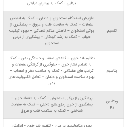
بینایی - کمک به بیماران دیابتی
افزایش استحکام استخوان و دندان – کمک به انقباض
عضلات – کمک به سلامت قلب و عروق – پیشگیری از
کلسیم
پوکی استخوان – کاهش علائم قاعدگی – بهبود کیفیت
خواب – کمک به رشد کودکان – پیشگیری از نرمی
استخوان
تنظیم قند خون – کاهش ضعف و خستگی بدن – کمک
به تنظیم فشار خون – جلوگیری از گرفتگی عضلات و
پتاسیم
کرامپ‌های عضلانی - کمک به سلامت مغز و اعصاب –
بهبود سلامت استخوان و دندان – تعادل الکترولیت‌های
بدن
پیشگیری از پوکی استخوان – کمک به انعقاد خون –
ویتامین
پیشگیری از خون ریزی‌های داخلی – کمک به سلامت
K1
شناختی – کمک به سلامت قلب و عروق
بهبود متابولیسم در بدن - تنظیم قند خون - افزایش