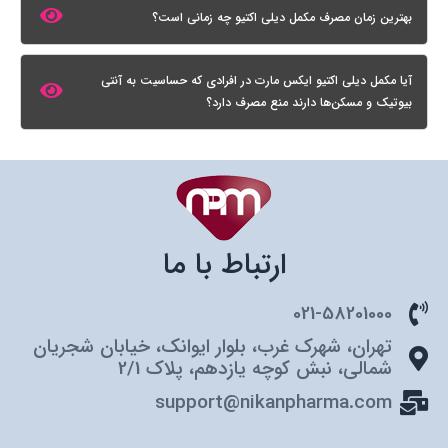
بهترین زمان مصرف مکمل دیلی اکتیو چه زمانی است؟
آیا مکمل دیلی اکتیو ایکس مارت در افرادی که حساسیت به آنتی
بیوتیک و مسکن‌ها دارند منع مصرف دارد؟
ارتباط با ما
021-58201000
تهران، شهرک غرب، بلوار ایوانک، خیابان شجریان
شمالی، نبش کوچه یازدهم، پلاک 2/1
support@nikanpharma.com