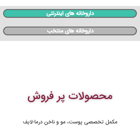
داروخانه های اینترنتی
داروخانه های منتخب
محصولات پر فروش
مکمل تخصصی پوست، مو و ناخن درما-لایف