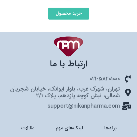
خرید محصول
ارتباط با ما
021-58201000
تهران، شهرک غرب، بلوار ایوانک، خیابان شجریان
شمالی، نبش کوچه یازدهم، پلاک 2/1
support@nikanpharma.com
برندها
لینک‌های مهم
مقالات