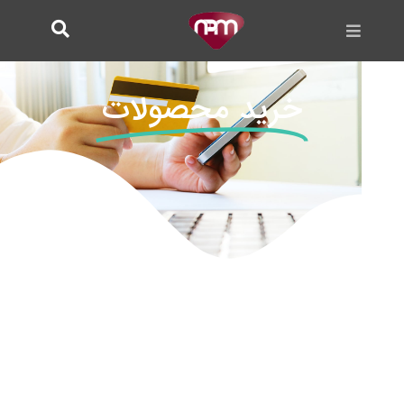
فتن
ه
حتوا
خرید محصولات